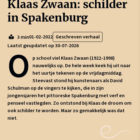
Klaas Zwaan: schilder
in Spakenburg
01-02-2022
Geschreven verhaal
3 min
Laatst geupdatet op 30-07-2026
O
p school viel Klaas Zwaan (1922-1998)
nauwelijks op. De hele week keek hij uit naar
het uurtje tekenen op de vrijdagmiddag.
Steevast stond hij kunstenaars als David
Schulman op de vingers te kijken, die in zijn
jongensjaren het pittoreske Spakenburg met verf en
penseel vastlegden. Zo ontstond bij Klaas de droom om
ook schilder te worden. Maar zo gemakkelijk was dat
niet
.