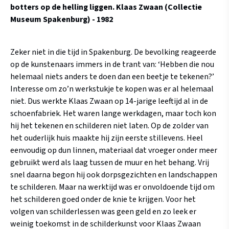
botters op de helling liggen.
Klaas Zwaan (Collectie
Museum Spakenburg) - 1982
Zeker niet in die tijd in Spakenburg. De bevolking reageerde
op de kunstenaars immers in de trant van: ‘Hebben die nou
helemaal niets anders te doen dan een beetje te tekenen?’
Interesse om zo’n werkstukje te kopen was er al helemaal
niet. Dus werkte Klaas Zwaan op 14-jarige leeftijd al in de
schoenfabriek. Het waren lange werkdagen, maar toch kon
hij het tekenen en schilderen niet laten. Op de zolder van
het ouderlijk huis maakte hij zijn eerste stillevens. Heel
eenvoudig op dun linnen, materiaal dat vroeger onder meer
gebruikt werd als laag tussen de muur en het behang. Vrij
snel daarna begon hij ook dorpsgezichten en landschappen
te schilderen. Maar na werktijd was er onvoldoende tijd om
het schilderen goed onder de knie te krijgen. Voor het
volgen van schilderlessen was geen geld en zo leek er
weinig toekomst in de schilderkunst voor Klaas Zwaan