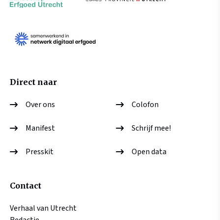
Direct naar
Over ons
Colofon
Manifest
Schrijf mee!
Presskit
Open data
Contact
Verhaal van Utrecht