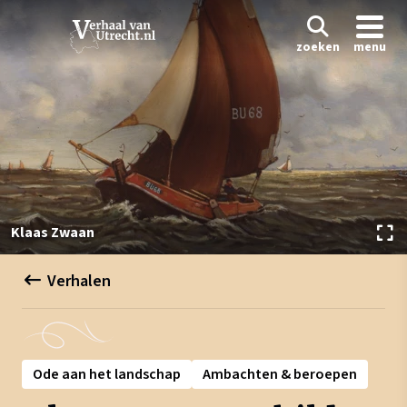
zoeken
menu
Klaas Zwaan
Verhalen
Ode aan het landschap
Ambachten & beroepen