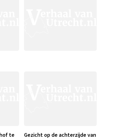
hof te
Gezicht op de achterzijde van