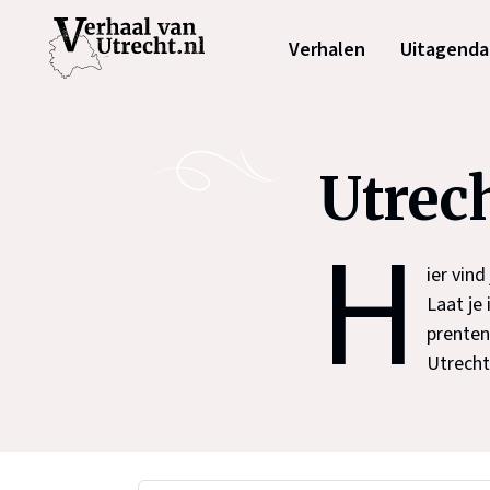
Verhalen
Uitagenda
Utrech
H
ier vin
Laat je
prenten
Utrecht