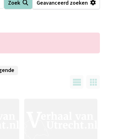
Zoek
Geavanceerd zoeken
gende