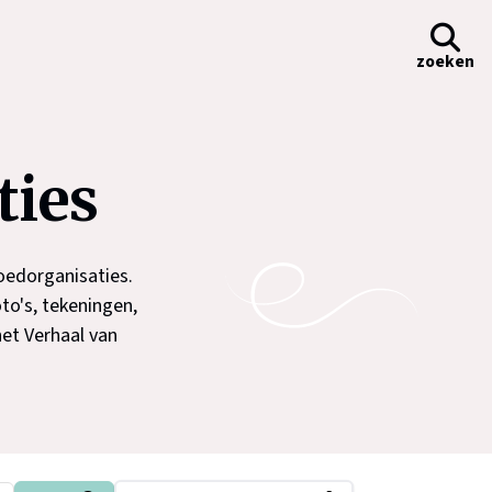
zoeken
ties
goedorganisaties.
to's, tekeningen,
het Verhaal van