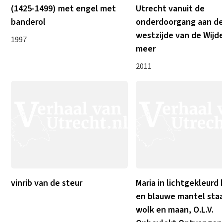
(1425-1499) met engel met
Utrecht vanuit de
banderol
onderdoorgang aan d
westzijde van de Wijd
1997
meer
2011
)
vinrib van de steur
Maria in lichtgekleurd
en blauwe mantel sta
wolk en maan, O.L.V.