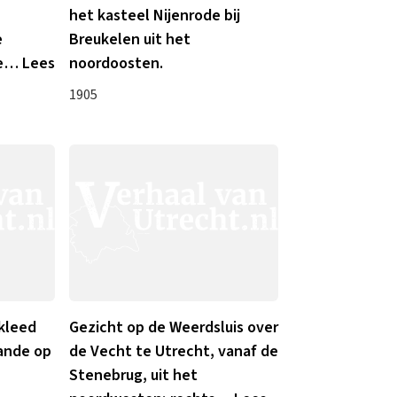
het kasteel Nijenrode bij
e
Breukelen uit het
e
…
Lees
noordoosten.
1905
 kleed
Gezicht op de Weerdsluis over
ande op
de Vecht te Utrecht, vanaf de
Stenebrug, uit het