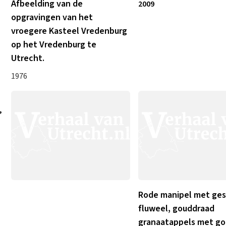
Afbeelding van de
2009
opgravingen van het
vroegere Kasteel Vredenburg
op het Vredenburg te
Utrecht.
1976
,
Rode manipel met ge
fluweel, gouddraad
granaatappels met g