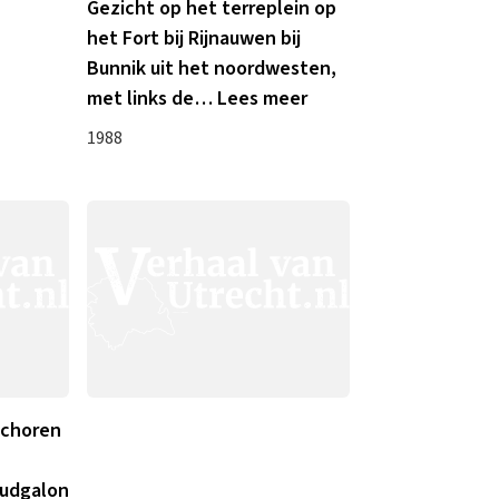
Gezicht op het terreplein op
het Fort bij Rijnauwen bij
Bunnik uit het noordwesten,
met links de
…
Lees meer
1988
schoren
oudgalon