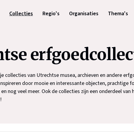
Collecties
Regio's
Organisaties
Thema's
tse erfgoedcollec
d je collecties van Utrechtse musea, archieven en andere erf
 inspireren door mooie en interessante objecten, prachtige fo
 en nog veel meer. Ook de collecties zijn een onderdeel van 
!