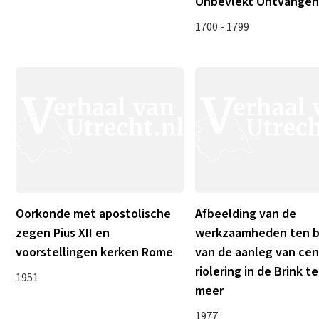
Onbevlekt Ontvange
1700 - 1799
Oorkonde met apostolische
Afbeelding van de
zegen Pius XII en
werkzaamheden ten 
voorstellingen kerken Rome
van de aanleg van cen
riolering in de Brink te
1951
meer
1977