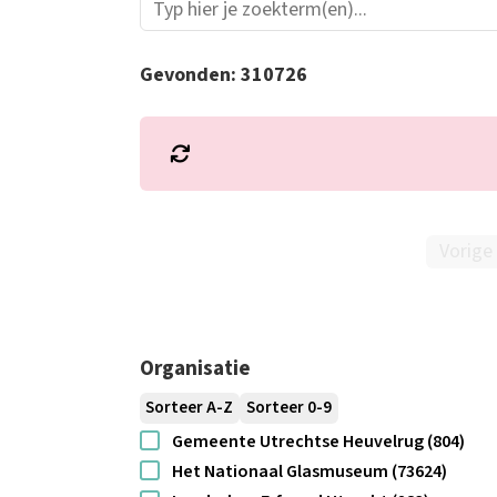
Gevonden:
310726
*
Vorige
Organisatie
Sorteer A-Z
Sorteer 0-9
Gemeente Utrechtse Heuvelrug (804)
Het Nationaal Glasmuseum (73624)