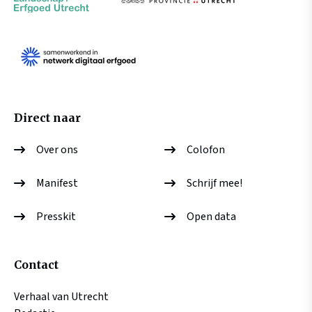
Direct naar
Over ons
Colofon
Manifest
Schrijf mee!
Presskit
Open data
Contact
Verhaal van Utrecht