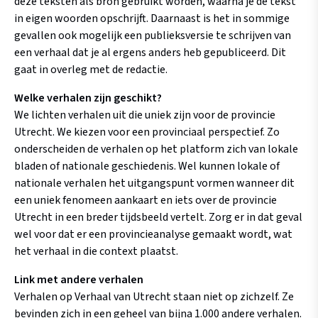
deze teksten als bron gebruikt worden, waarna je de tekst
in eigen woorden opschrijft. Daarnaast is het in sommige
gevallen ook mogelijk een publieksversie te schrijven van
een verhaal dat je al ergens anders heb gepubliceerd. Dit
gaat in overleg met de redactie.
Welke verhalen zijn geschikt?
We lichten verhalen uit die uniek zijn voor de provincie
Utrecht. We kiezen voor een provinciaal perspectief. Zo
onderscheiden de verhalen op het platform zich van lokale
bladen of nationale geschiedenis. Wel kunnen lokale of
nationale verhalen het uitgangspunt vormen wanneer dit
een uniek fenomeen aankaart en iets over de provincie
Utrecht in een breder tijdsbeeld vertelt. Zorg er in dat geval
wel voor dat er een provincieanalyse gemaakt wordt, wat
het verhaal in die context plaatst.
Link met andere verhalen
Verhalen op Verhaal van Utrecht staan niet op zichzelf. Ze
bevinden zich in een geheel van bijna 1.000 andere verhalen.