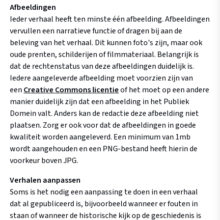
Afbeeldingen
Ieder verhaal heeft ten minste één afbeelding. Afbeeldingen
vervullen een narratieve functie of dragen bij aan de
beleving van het verhaal. Dit kunnen foto's zijn, maar ook
oude prenten, schilderijen of filmmateriaal. Belangrijk is
dat de rechtenstatus van deze afbeeldingen duidelijk is.
Iedere aangeleverde afbeelding moet voorzien zijn van
een
Creative Commons licentie
of het moet op een andere
manier duidelijk zijn dat een afbeelding in het Publiek
Domein valt. Anders kan de redactie deze afbeelding niet
plaatsen. Zorg er ook voor dat de afbeeldingen in goede
kwaliteit worden aangeleverd. Een minimum van 1mb
wordt aangehouden en een PNG-bestand heeft hierin de
voorkeur boven JPG.
Verhalen aanpassen
Soms is het nodig een aanpassing te doen in een verhaal
dat al gepubliceerd is, bijvoorbeeld wanneer er fouten in
staan of wanneer de historische kijk op de geschiedenis is