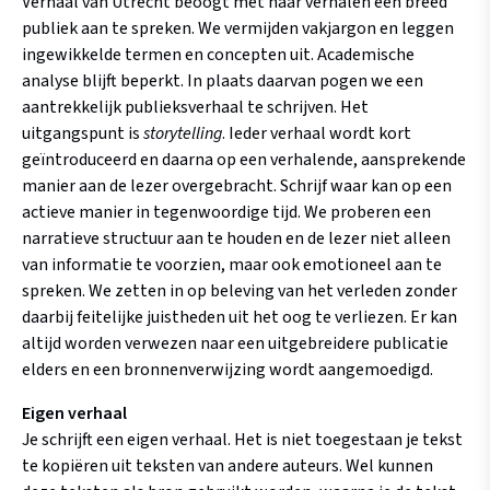
Verhaal van Utrecht beoogt met haar verhalen een breed
publiek aan te spreken. We vermijden vakjargon en leggen
ingewikkelde termen en concepten uit. Academische
analyse blijft beperkt. In plaats daarvan pogen we een
aantrekkelijk publieksverhaal te schrijven. Het
uitgangspunt is
storytelling
. Ieder verhaal wordt kort
geïntroduceerd en daarna op een verhalende, aansprekende
manier aan de lezer overgebracht. Schrijf waar kan op een
actieve manier in tegenwoordige tijd. We proberen een
narratieve structuur aan te houden en de lezer niet alleen
van informatie te voorzien, maar ook emotioneel aan te
spreken. We zetten in op beleving van het verleden zonder
daarbij feitelijke juistheden uit het oog te verliezen. Er kan
altijd worden verwezen naar een uitgebreidere publicatie
elders en een bronnenverwijzing wordt aangemoedigd.
Eigen verhaal
Je schrijft een eigen verhaal. Het is niet toegestaan je tekst
te kopiëren uit teksten van andere auteurs. Wel kunnen