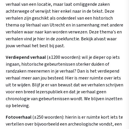
verhaal van een locatie, maar laat omliggende zaken
achterwege of verwijst hier enkel naar in de tekst. Deze
verhalen zijn geschikt als onderdeel van een historisch
thema op Verhaal van Utrecht en in samenhang met andere
verhalen waar naar kan worden verwezen. Deze thema's en
verhalen vind je hier in de zoekfunctie. Bekijk alvast waar
jouw verhaal het best bij past.
Verdiepend verhaal
(±1200 woorden): wil je dieper op iets
ingaan, historische gebeurtenissen sterker duiden of
randzaken meenemen in je verhaal? Dan is het verdiepend
verhaal meer aan jou besteed. Hier is meer ruimte over iets
uit te wijden. Blijf je er van bewust dat we verhalen schrijven
voor een breed lezerspubliek en dat je verhaal geen
chronologie van gebeurtenissen wordt. We blijven inzetten
op beleving.
Fotoverhaal
(±250 woorden): hierin is er ruimte kort iets te
vertellen over bijvoorbeeld een archeologische vondst, een