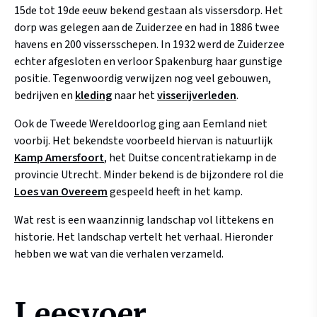
15de tot 19de eeuw bekend gestaan als vissersdorp. Het
dorp was gelegen aan de Zuiderzee en had in 1886 twee
havens en 200 vissersschepen. In 1932 werd de Zuiderzee
echter afgesloten en verloor Spakenburg haar gunstige
positie. Tegenwoordig verwijzen nog veel gebouwen,
bedrijven en
kleding
naar het
visserijverleden
.
Ook de Tweede Wereldoorlog ging aan Eemland niet
voorbij. Het bekendste voorbeeld hiervan is natuurlijk
Kamp Amersfoort
, het Duitse concentratiekamp in de
provincie Utrecht. Minder bekend is de bijzondere rol die
Loes van Overeem
gespeeld heeft in het kamp.
Wat rest is een waanzinnig landschap vol littekens en
historie. Het landschap vertelt het verhaal. Hieronder
hebben we wat van die verhalen verzameld.
Leesvoer