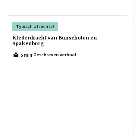
Typisch Utrechts?
Klederdracht van Bunschoten en
Spakenburg
|
Geschreven verhaal
5 min