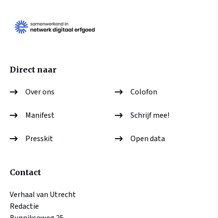
Direct naar
Over ons
Colofon
Manifest
Schrijf mee!
Presskit
Open data
Contact
Verhaal van Utrecht
Redactie
Bunnikseweg 25