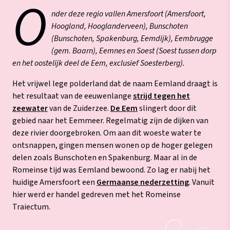
O
nder deze regio vallen Amersfoort (Amersfoort,
Hoogland, Hooglanderveen), Bunschoten
(Bunschoten, Spakenburg, Eemdijk), Eembrugge
(gem. Baarn), Eemnes en Soest (Soest tussen dorp
en het oostelijk deel de Eem, exclusief Soesterberg).
Het vrijwel lege polderland dat de naam Eemland draagt is
het resultaat van de eeuwenlange
strijd tegen het
zeewater
van de Zuiderzee.
De Eem
slingert door dit
gebied naar het Eemmeer. Regelmatig zijn de dijken van
deze rivier doorgebroken. Om aan dit woeste water te
ontsnappen, gingen mensen wonen op de hoger gelegen
delen zoals Bunschoten en Spakenburg. Maar al in de
Romeinse tijd was Eemland bewoond. Zo lag er nabij het
huidige Amersfoort een
Germaanse nederzetting
. Vanuit
hier werd er handel gedreven met het Romeinse
Traiectum.