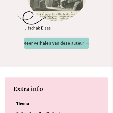
Jitschak Elzas
Meer verhalen van deze auteur
Extra info
Thema