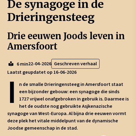
De synagoge in de
Drieringensteeg
Drie eeuwen Joods leven in
Amersfoort
22-04-2026
Geschreven verhaal
6 min
Laatst geupdatet op 16-06-2026
I
n de smalle Drieringensteeg in Amersfoort staat
een bijzonder gebouw: een synagoge die sinds
1727 vrijwel onafgebroken in gebruik is. Daarmee is
het de oudste nog gebruikte Asjkenazische
synagoge van West-Europa. Al bijna drie eeuwen vormt
deze plek het vitale middelpunt van de dynamische
Joodse gemeenschap in de stad.