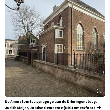
De Amersfoortse synagoge aan de Drieringensteeg.
Judith Meijer, Joodse Gemeente (NIG) Amersfoort