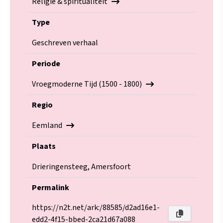
Religie & spiritualiteit
Type
Geschreven verhaal
Periode
Vroegmoderne Tijd (1500 - 1800)
Regio
Eemland
Plaats
Drieringensteeg, Amersfoort
Permalink
https://n2t.net/ark:/88585/d2ad16e1-
edd2-4f15-bbed-2ca21d67a088