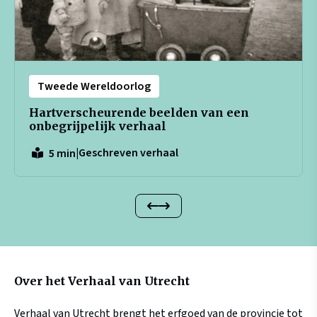
Tweede Wereldoorlog
Hartverscheurende beelden van een
onbegrijpelijk verhaal
|
Geschreven verhaal
5 min
Over het Verhaal van Utrecht
Verhaal van Utrecht brengt het erfgoed van de provincie tot