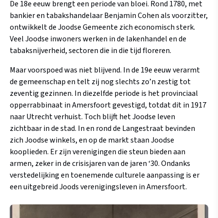
De 18e eeuw brengt een periode van bloei. Rond 1780, met
bankier en tabakshandelaar Benjamin Cohen als voorzitter,
ontwikkelt de Joodse Gemeente zich economisch sterk.
Veel Joodse inwoners werken in de lakenhandel en de
tabaksnijverheid, sectoren die in die tijd floreren.
Maar voorspoed was niet blijvend. In de 19e eeuw verarmt
de gemeenschap en telt zij nog slechts zo’n zestig tot
zeventig gezinnen. In diezelfde periode is het provinciaal
opperrabbinaat in Amersfoort gevestigd, totdat dit in 1917
naar Utrecht verhuist. Toch blijft het Joodse leven
zichtbaar in de stad. In en rond de Langestraat bevinden
zich Joodse winkels, en op de markt staan Joodse
kooplieden. Er zijn verenigingen die steun bieden aan
armen, zeker in de crisisjaren van de jaren ‘30. Ondanks
verstedelijking en toenemende culturele aanpassing is er
een uitgebreid Joods verenigingsleven in Amersfoort.