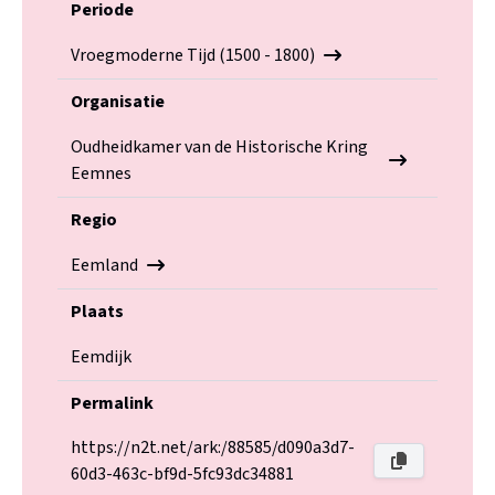
Periode
Vroegmoderne Tijd (1500 - 1800)
Organisatie
Oudheidkamer van de Historische Kring
Eemnes
Regio
Eemland
Plaats
Eemdijk
Permalink
https://n2t.net/ark:/88585/d090a3d7-
60d3-463c-bf9d-5fc93dc34881