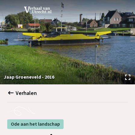
Jaap Groeneveld - 2016
Verhalen
Ode aan het landschap