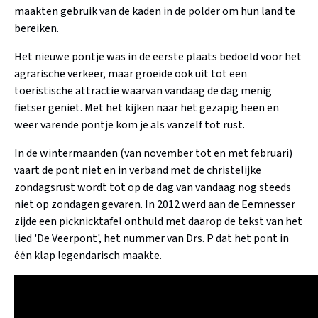
maakten gebruik van de kaden in de polder om hun land te
bereiken.
Het nieuwe pontje was in de eerste plaats bedoeld voor het
agrarische verkeer, maar groeide ook uit tot een
toeristische attractie waarvan vandaag de dag menig
fietser geniet. Met het kijken naar het gezapig heen en
weer varende pontje kom je als vanzelf tot rust.
In de wintermaanden (van november tot en met februari)
vaart de pont niet en in verband met de christelijke
zondagsrust wordt tot op de dag van vandaag nog steeds
niet op zondagen gevaren. In 2012 werd aan de Eemnesser
zijde een picknicktafel onthuld met daarop de tekst van het
lied 'De Veerpont', het nummer van Drs. P dat het pont in
één klap legendarisch maakte.