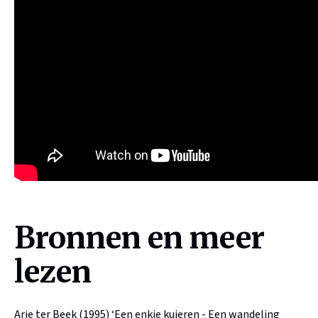
Bronnen en meer
lezen
Arie ter Beek (1995) ‘Een enkie kuieren - Een wandeling