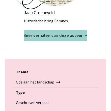
Jaap Groeneveld
Historische Kring Eemnes
Meer verhalen van deze auteur
Thema
Ode aan het landschap
Type
Geschreven verhaal