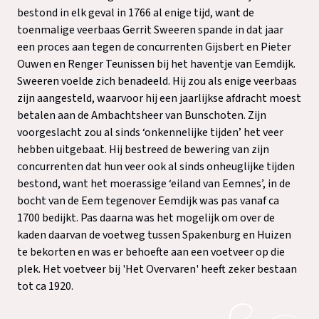
bestond in elk geval in 1766 al enige tijd, want de
toenmalige veerbaas Gerrit Sweeren spande in dat jaar
een proces aan tegen de concurrenten Gijsbert en Pieter
Ouwen en Renger Teunissen bij het haventje van Eemdijk.
Sweeren voelde zich benadeeld. Hij zou als enige veerbaas
zijn aangesteld, waarvoor hij een jaarlijkse afdracht moest
betalen aan de Ambachtsheer van Bunschoten. Zijn
voorgeslacht zou al sinds ‘onkennelijke tijden’ het veer
hebben uitgebaat. Hij bestreed de bewering van zijn
concurrenten dat hun veer ook al sinds onheuglijke tijden
bestond, want het moerassige ‘eiland van Eemnes’, in de
bocht van de Eem tegenover Eemdijk was pas vanaf ca
1700 bedijkt. Pas daarna was het mogelijk om over de
kaden daarvan de voetweg tussen Spakenburg en Huizen
te bekorten en was er behoefte aan een voetveer op die
plek. Het voetveer bij
'Het Overvaren' heeft zeker bestaan
tot ca 1920.