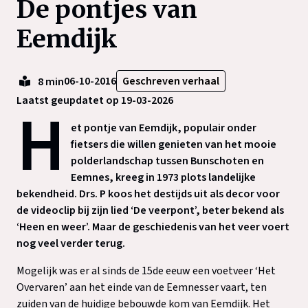
De pontjes van
Eemdijk
06-10-2016
Geschreven verhaal
8 min
Laatst geupdatet op 19-03-2026
H
et pontje van Eemdijk, populair onder
fietsers die willen genieten van het mooie
polderlandschap tussen Bunschoten en
Eemnes, kreeg in 1973 plots landelijke
bekendheid. Drs. P koos het destijds uit als decor voor
de videoclip bij zijn lied ‘De veerpont’, beter bekend als
‘Heen en weer’. Maar de geschiedenis van het veer voert
nog veel verder terug.
Mogelijk was er al sinds de 15de eeuw een voetveer ‘Het
Overvaren’ aan het einde van de Eemnesser vaart, ten
zuiden van de huidige bebouwde kom van Eemdijk. Het