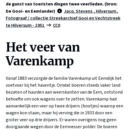
de gunst van toeristen dingen twee veerlieden. (bron:
De Gooi- en Eemlander)
Jacq. Stevens , Hilversum,
Fotograaf / collectie Streekarchief Gooi en Vechtstreek
te Hilversum - 1951
CC0
Het veer van
Varenkamp
Vanaf 1883 verzorgde de familie Varenkamp uit Eemdijk het
voetvoer bij het haventje. Omdat boeren steeds vaker land
bezaten of huurden aan weerskanten van de Eem, ontstond
behoefte om ook wagens over te zetten. Varenkamp had
aanvankelijk een veer op twee drijvers (bootjes) waarop een
wagen kon staan, maar hij verving die in 1933 door een
groter veer op drie drijvers. Er waren overigens nog geen
doorgaande wegen door de Eemnesser polder. De boeren