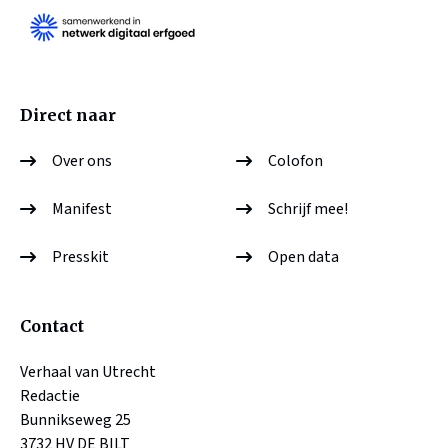
Direct naar
Over ons
Colofon
Manifest
Schrijf mee!
Presskit
Open data
Contact
Verhaal van Utrecht
Redactie
Bunnikseweg 25
3732 HV DE BILT