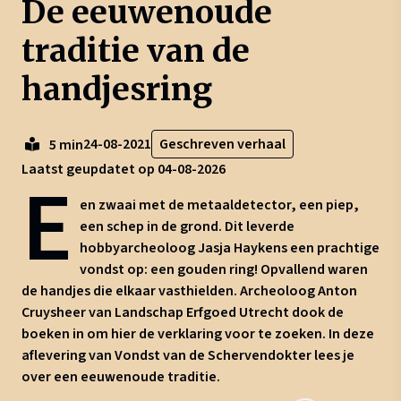
De eeuwenoude
traditie van de
handjesring
24-08-2021
Geschreven verhaal
5 min
Laatst geupdatet op 04-08-2026
E
en zwaai met de metaaldetector, een piep,
een schep in de grond. Dit leverde
hobbyarcheoloog Jasja Haykens een prachtige
vondst op: een gouden ring! Opvallend waren
de handjes die elkaar vasthielden. Archeoloog Anton
Cruysheer van Landschap Erfgoed Utrecht dook de
boeken in om hier de verklaring voor te zoeken. In deze
aflevering van Vondst van de Schervendokter lees je
over een eeuwenoude traditie.