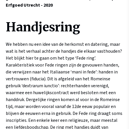
Erfgoed Utrecht - 2020
Handjesring
We hebben nu een idee van de herkomst en datering, maar
wat is het verhaal achter de handjes die elkaar vasthouden?
Het blijkt hier te gaan om het type ‘Fede ring’.
Karakteristiek voor Fede ringen zijn de gevouwen handen,
die verwijzen naar het Italiaanse ‘mani in fede’: handen in
vertrouwen (fiducia). Dit is afgeleid van het Romeinse
gebruik ‘dextrarum iunctio’: rechterhanden verenigd,
waarmee een huwelijkscontract werd besloten met een
handdruk. Dergelijke ringen komen al voor in de Romeinse
tijd, maar worden vooral vanaf de 12de eeuw populair en
blijven de eeuwen erna in gebruik. De Fede ring draagt soms
inscripties. Een enkele keer een religieuze, maar meestal
een liefdesboodschap. De ring met handjes duidt van