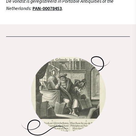
De vondst is geregistreerd in Portable Antiquities of the
Netherlands:
PAN-00078453
.