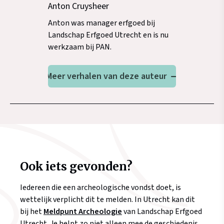
Anton Cruysheer
Anton was manager erfgoed bij
Landschap Erfgoed Utrecht en is nu
werkzaam bij PAN.
Meer verhalen van deze auteur
Ook iets gevonden?
Iedereen die een archeologische vondst doet, is
wettelijk verplicht dit te melden. In Utrecht kan dit
bij het
Meldpunt Archeologie
van Landschap Erfgoed
Utrecht. Je helpt zo niet alleen mee de geschiedenis