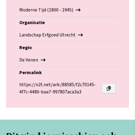
Moderne Tijd (1800 - 1945)
Organisatie
Landschap Erfgoed Utrecht
Regio
De Venen
Permalink
https://n2t.net/ark:/88585/f2c70145-
4f7c-4480-baa7-997807aca3a3