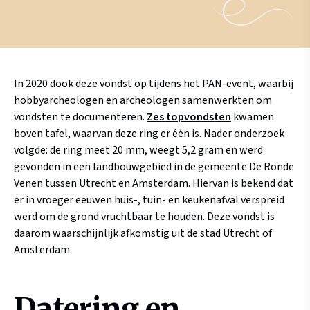
In 2020 dook deze vondst op tijdens het PAN-event, waarbij
hobbyarcheologen en archeologen samenwerkten om
vondsten te documenteren.
Zes topvondsten
kwamen
boven tafel, waarvan deze ring er één is. Nader onderzoek
volgde: de ring meet 20 mm, weegt 5,2 gram en werd
gevonden in een landbouwgebied in de gemeente De Ronde
Venen tussen Utrecht en Amsterdam. Hiervan is bekend dat
er in vroeger eeuwen huis-, tuin- en keukenafval verspreid
werd om de grond vruchtbaar te houden. Deze vondst is
daarom waarschijnlijk afkomstig uit de stad Utrecht of
Amsterdam.
Datering en