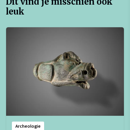
Dit vind je misschien ook
leuk
Archeologie