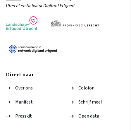
Utrecht en Netwerk Digitaal Erfgoed.
Direct naar
Over ons
Colofon
Manifest
Schrijf mee!
Presskit
Open data