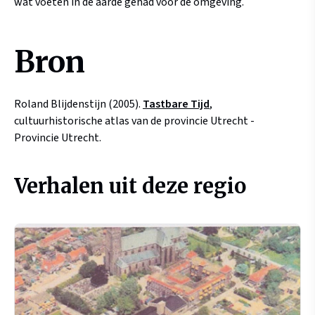
wat voeten in de aarde gehad voor de omgeving.
Bron
Roland Blijdenstijn (2005).
Tastbare Tijd
,
cultuurhistorische atlas van de provincie Utrecht -
Provincie Utrecht.
Verhalen uit deze regio