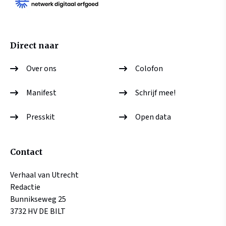
Direct naar
Over ons
Colofon
Manifest
Schrijf mee!
Presskit
Open data
Contact
Verhaal van Utrecht
Redactie
Bunnikseweg 25
3732 HV DE BILT