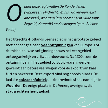
O
nder deze regio vallen De Ronde Venen
(Vinkeveen, Mijdrecht, Wilnis, Waverveen, excl.
Abcoude), Woerden (ten noorden van Oude Rijn:
Zegveld, Kamerik) en Kockengen (gem. Stichtse
Vecht).
Het Utrechts-Hollands veengebied is het grootste gebied
met aaneengesloten
veenontginningen
van Europa. Tot
de middeleeuwse ontginningen was het veengebied
ontoegankelijk en vrijwel onbewoond. Na 1300, toen de
ontginningen in het gebied voltooid waren, werd er
gewerkt aan betere vaarwegen voor de export van kaas,
turf en baksteen. Deze export vind nog steeds plaats. De
laatste
baksteenfabriek
uit de provincie staat namelijk in
Woerden
. De enige plaats in De Venen, overigens, die
stadsrechten
heeft gehad.