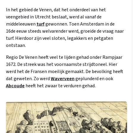
In het gebied de Venen, dat het onderdeel van het
veengebied in Utrecht beslaat, werd al vanaf de
middeleeuwen
turf
gewonnen. Toen Amsterdam in de
16de eeuw steeds welvarender werd, groeide de vraag naar
turf. Hierdoor zijn veel sloten, legakkers en petgaten
ontstaan.
Regio De Venen heeft veel te lijden gehad onder Rampjaar
1672. De streek was het voornaamste strijdtoneel. Hier
werd het de Fransen moeilijk gemaakt. De bevolking heeft
dat geweten. Zo werd
Waverveen
geplunderd en ook
Abcoude
heeft het zwaar te verduren gehad.