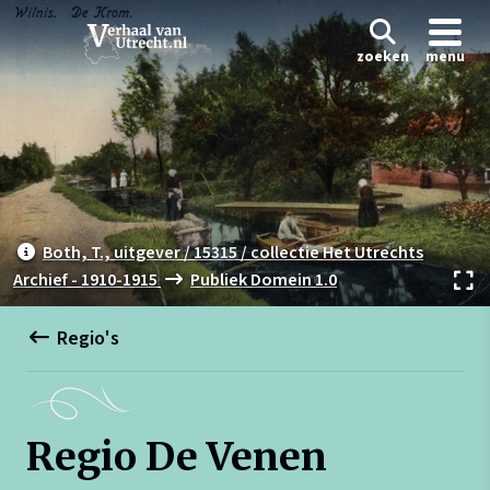
zoeken
menu
Both, T., uitgever / 15315 / collectie Het Utrechts
Archief - 1910-1915
Publiek Domein 1.0
Regio's
Regio De Venen