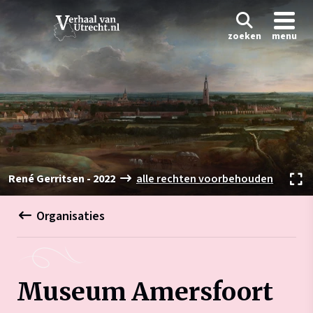
zoeken
menu
René Gerritsen - 2022
alle rechten voorbehouden
Organisaties
Museum Amersfoort