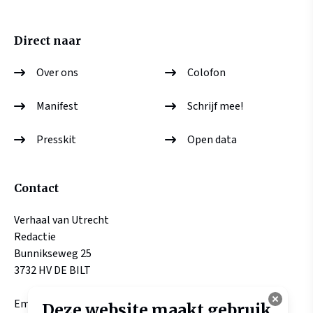
Direct naar
Over ons
Colofon
Manifest
Schrijf mee!
Presskit
Open data
Contact
Verhaal van Utrecht
Redactie
Bunnikseweg 25
3732 HV DE BILT
Email:
Deze website maakt gebruik