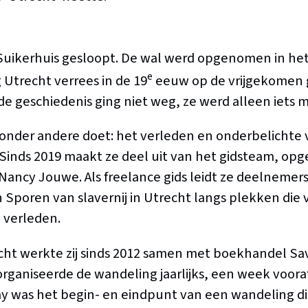
Suikerhuis gesloopt. De wal werd opgenomen in he
e
Utrecht verrees in de 19
eeuw op de vrijgekomen 
de geschiedenis ging niet weg, ze werd alleen iets m
a onder andere doet: het verleden en onderbelichte
Sinds 2019 maakt ze deel uit van het gidsteam, opg
Nancy Jouwe. Als freelance gids leidt ze deelnemers 
Sporen van slavernij in Utrecht langs plekken die 
 verleden.
echt werkte zij sinds 2012 samen met boekhandel S
ganiseerde de wandeling jaarlijks, een week voora
y was het begin- en eindpunt van een wandeling die