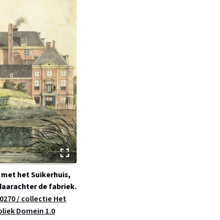
 met het Suikerhuis,
aarachter de fabriek.
270 / collectie Het
bliek Domein 1.0