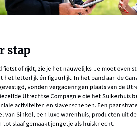
r stap
d fietst of rijdt, zie je het nauwelijks. Je moet even s
t het letterlijk én figuurlijk. In het pand aan de G
 gevestigd, vonden vergaderingen plaats van de Utre
iezelfde Utrechtse Compagnie die het Suikerhuis b
oniale activiteiten en slavenschepen. Een paar stra
l van Sinkel, een luxe warenhuis, producten uit de
n tot slaaf gemaakt jongetje als huisknecht.