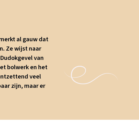
merkt al gauw dat
. Ze wijst naar
e Dudokgevel van
et bolwerk en het
ontzettend veel
aar zijn, maar er