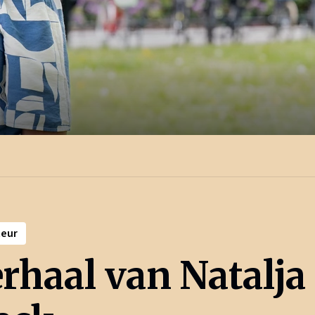
teur
rhaal van Natalja