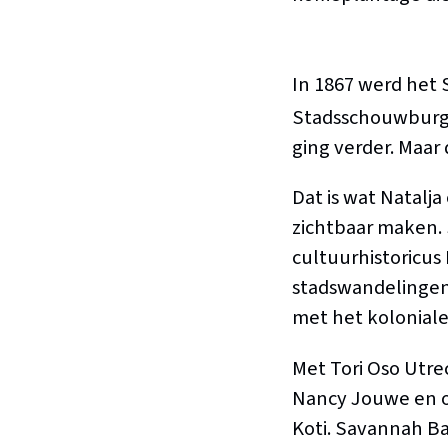
In 1867 werd het 
Stadsschouwburg 
ging verder. Maar 
Dat is wat Natalj
zichtbaar maken. 
cultuurhistoricus 
stadswandelingen 
met het koloniale
Met Tori Oso Utr
Nancy Jouwe en or
Koti. Savannah Ba