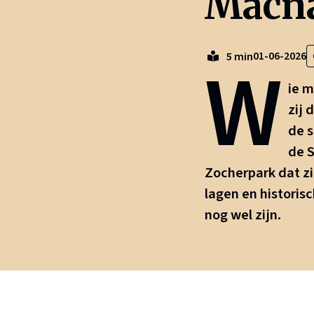
Macn
W
01-06-2026
5 min
ie 
zij 
de s
de S
Zocherpark dat zi
lagen en historis
nog wel zijn.