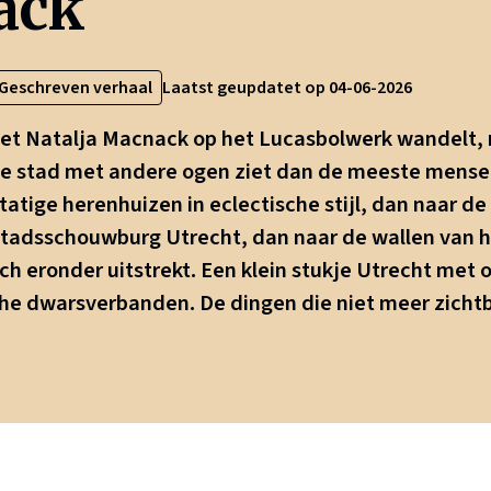
ack
Geschreven verhaal
Laatst geupdatet op 04-06-2026
met Natalja Macnack op het Lucasbolwerk wandelt, 
de stad met andere ogen ziet dan de meeste mensen
tatige herenhuizen in eclectische stijl, dan naar d
tadsschouwburg Utrecht, dan naar de wallen van h
ch eronder uitstrekt. Een klein stukje Utrecht met 
che dwarsverbanden. De dingen die niet meer zichtb