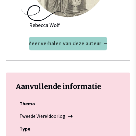
Rebecca Wolf
Meer verhalen van deze auteur
Aanvullende informatie
Thema
Tweede Wereldoorlog
Type