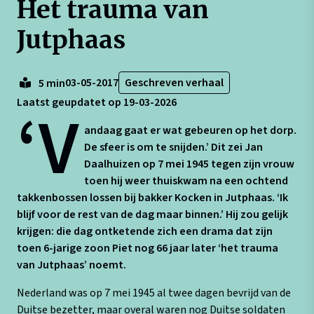
Het trauma van
Jutphaas
03-05-2017
Geschreven verhaal
5 min
Laatst geupdatet op 19-03-2026
‘V
andaag gaat er wat gebeuren op het dorp.
De sfeer is om te snijden.’ Dit zei Jan
Daalhuizen op 7 mei 1945 tegen zijn vrouw
toen hij weer thuiskwam na een ochtend
takkenbossen lossen bij bakker Kocken in Jutphaas. ‘Ik
blijf voor de rest van de dag maar binnen.’ Hij zou gelijk
krijgen: die dag ontketende zich een drama dat zijn
toen 6-jarige zoon Piet nog 66 jaar later ‘het trauma
van Jutphaas’ noemt.
Nederland was op 7 mei 1945 al twee dagen bevrijd van de
Duitse bezetter, maar overal waren nog Duitse soldaten