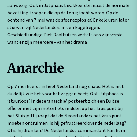
aanwezig. Ook in Jutphaas bivakkeerden naast de normale
bezetting troepen die op de terugtocht waren. Op de
ochtend van 7 mei was de sfeer explosief. Enkele uren later
stierven vijf Nederlanders in een kogelregen.
Geschiedkundige Piet Daalhuizen vertelt ons zijn versie -
want er zijn meerdere - van het drama.
Anarchie
Op 7 mei heerst in heel Nederland nog chaos. Het is niet
duidelijk wie het voor het zeggen heeft. Ook Jutphaas is
‘stuurloos’. In deze ‘anarchie’ posteert zich een Duitse
officier met zijn motorfiets midden op het kruispunt bij
het Sluisje. Hij roept dat de Nederlanders het kruispunt
moeten ontruimen. Is hij gefrustreerd over de nederlaag?
Of is hij dronken? De Nederlandse commandant kan hem