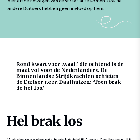
niet ertoe bewegen van de straat af te komen. Ook de
andere Duitsers hebben geen invloed op hem.
Rond kwart voor twaalf die ochtend is de
maat vol voor de Nederlanders. De
Binnenlandse Strijdkrachten schieten
de Duitser neer. Daalhuizen: ‘Toen brak
de hel los.’
Hel brak los