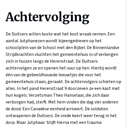
Achtervolging
De Duitsers willen koste wat het kost wraak nemen. Een
aantal Jutphanezen wordt bijeengedreven op het
schoolplein van de School met den Bijbel. De Binnenlandse
Strijdkrachten vluchten het gemeentehuis in of verbergen
zich in huizen langs de Herenstraat. De Duitsers
achtervolgen ze en openen het vuur op hen. Hierbij wordt
één van de gebeeldhouwde leeuwtjes die voor het
gemeentehuis staan, geraakt. De achtervolgers schieten op
alles. In het pand Herenstraat 9 doorzeven ze een kast met
hun kogels. Verzetsman Theo Hanselaar, die zich daar
verborgen had, sterft. Met hem vinden die dag vier anderen
de dood. Een Canadese eenheid arriveert. De soldaten
ontwapenen de Duitsers. De vrede keert weer terug in het
dorp. Maar Jutphaas ‘blijft hierna met een trauma