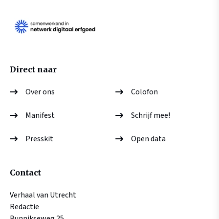
Direct naar
Over ons
Colofon
Manifest
Schrijf mee!
Presskit
Open data
Contact
Verhaal van Utrecht
Redactie
Bunnikseweg 25