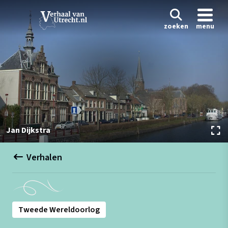
zoeken
menu
Jan Dijkstra
Verhalen
Tweede Wereldoorlog