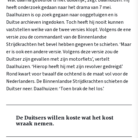
‘Wat daarna gebeurde is niet duidelijk’, zegt Daalhuizen. Hij
heeft onderzoek gedaan naar het drama van 7 mei.
Daalhuizen is op zoek gegaan naar ooggetuigen en is
Duitse archieven ingedoken. Toch heeft hij nooit kunnen
vaststellen welke van de twee versies klopt. Volgens de ene
versie zou de commandant van de Binnenlandse
Strijdkrachten het bevel hebben gegeven te schieten. ‘Maar
er is ook een andere versie. Volgens deze versie zou de
Duitser zijn gevallen met zijn motorfiets’, vertelt
Daalhuizen. ‘Hierop heeft hij met zijn revolver gedreigd.’
Rond kwart voor twaalf die ochtend is de maat vol voor de
Nederlanders. De Binnenlandse Strijdkrachten schieten de
Duitser neer. Daalhuizen: ‘Toen brak de hel los.’
De Duitsers willen koste wat het kost
wraak nemen.