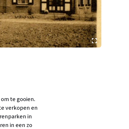
 om te gooien.
 te verkopen en
erenparken in
ren in een zo