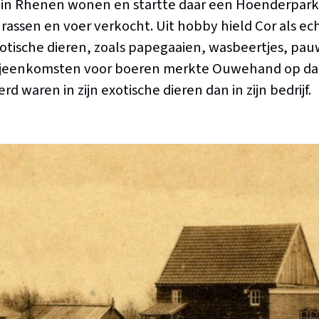
 in Rhenen wonen en startte daar een Hoenderpark 
rassen en voer verkocht. Uit hobby hield Cor als ec
otische dieren, zoals papegaaien, wasbeertjes, pa
sbijeenkomsten voor boeren merkte Ouwehand op d
d waren in zijn exotische dieren dan in zijn bedrijf.