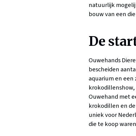
natuurlijk mogeli
bouw van een die
De star
Ouwehands Dieren
bescheiden aantal
aquarium en een 
krokodillenshow, 
Ouwehand met een
krokodillen en de
uniek voor Neder
die te koop waren 