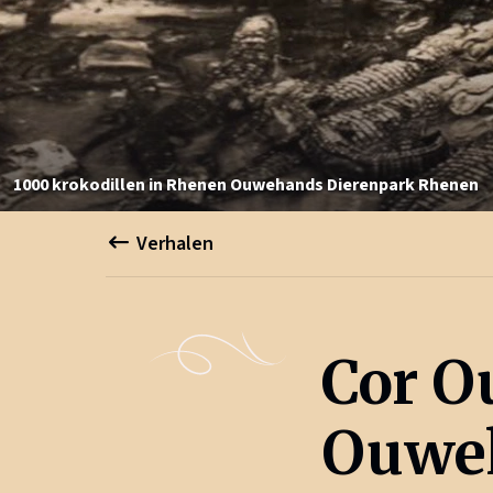
1000 krokodillen in Rhenen
Ouwehands Dierenpark Rhenen
Verhalen
Cor O
Ouweh