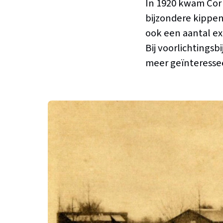
In 1920 kwam Cor
bijzondere kippen
ook een aantal ex
Bij voorlichting
meer geïnteresseer