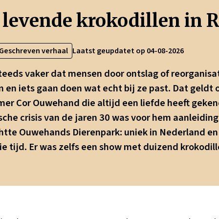
levende krokodillen in 
Geschreven verhaal
Laatst geupdatet op 04-08-2026
teeds vaker dat mensen door ontslag of reorganisat
 en iets gaan doen wat echt bij ze past. Dat geldt 
er Cor Ouwehand die altijd een liefde heeft geken
che crisis van de jaren 30 was voor hem aanleidin
ichtte Ouwehands Dierenpark: uniek in Nederland en
ie tijd. Er was zelfs een show met duizend krokodill