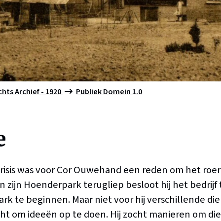
chts Archief - 1920
Publiek Domein 1.0
e
risis was voor Cor Ouwehand een reden om het roer
 zijn Hoenderpark terugliep besloot hij het bedrijf
ark te beginnen. Maar niet voor hij verschillende di
t om ideeën op te doen. Hij zocht manieren om die