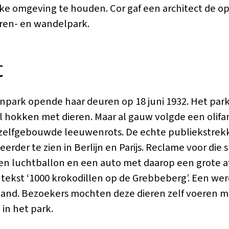
jke omgeving te houden. Cor gaf een architect de o
ren- en wandelpark.
t
park opende haar deuren op 18 juni 1932. Het par
 hokken met dieren. Maar al gauw volgde een olifan
zelfgebouwde leeuwenrots. De echte publiekstrekk
eerder te zien in Berlijn en Parijs. Reclame voor di
 luchtballon en een auto met daarop een grote a
 tekst ‘1000 krokodillen op de Grebbeberg’. Een wer
land. Bezoekers mochten deze dieren zelf voeren m
in het park.