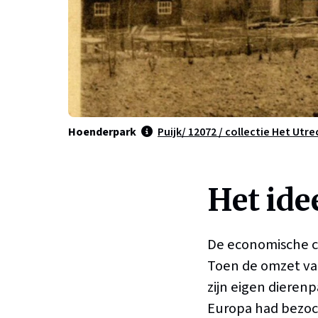
Hoenderpark
Puijk/ 12072 / collectie Het Utre
Het ide
De economische c
Toen de omzet van
zijn eigen dierenp
Europa had bezoch