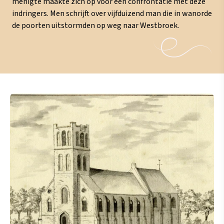
menigte maakte zich op voor een confrontatie met deze
indringers. Men schrijft over vijfduizend man die in wanorde
de poorten uitstormden op weg naar Westbroek.