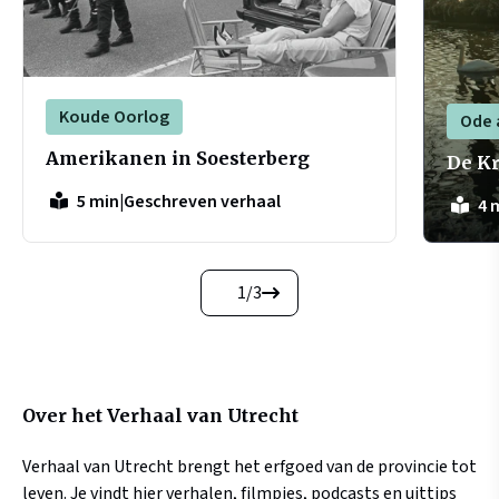
Koude Oorlog
Ode 
Amerikanen in Soesterberg
De K
|
Geschreven verhaal
5 min
4 
1
/
3
Over het Verhaal van Utrecht
Verhaal van Utrecht brengt het erfgoed van de provincie tot
leven. Je vindt hier verhalen, filmpjes, podcasts en uittips