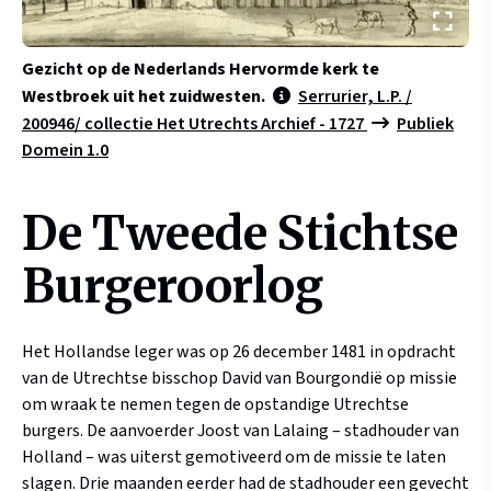
Gezicht op de Nederlands Hervormde kerk te
Westbroek uit het zuidwesten.
Serrurier, L.P. /
200946/ collectie Het Utrechts Archief - 1727
Publiek
Domein 1.0
De Tweede Stichtse
Burgeroorlog
Het Hollandse leger was op 26 december 1481 in opdracht
van de Utrechtse bisschop David van Bourgondië op missie
om wraak te nemen tegen de opstandige Utrechtse
burgers. De aanvoerder Joost van Lalaing – stadhouder van
Holland – was uiterst gemotiveerd om de missie te laten
slagen. Drie maanden eerder had de stadhouder een gevecht