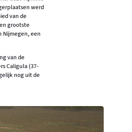
gerplaatsen werd
bied van de
 en grootste
in Nijmegen, een
ing van de
rs Caligula (37-
elijk nog uit de