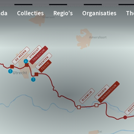
nda
Collecties
Regio's
Organisaties
Th