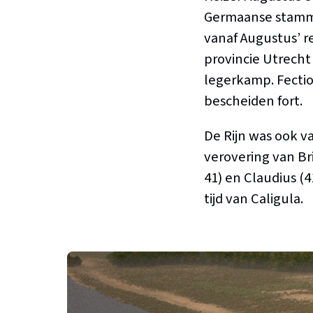
Germaanse stamme
vanaf Augustus’ r
provincie Utrecht
legerkamp. Fectio
bescheiden fort.
De Rijn was ook v
verovering van Bri
41) en Claudius (
tijd van Caligula.