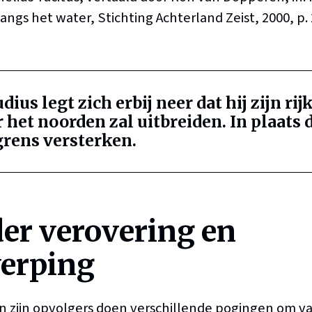
 langs het water, Stichting Achterland Zeist, 2000, p. 
ius legt zich erbij neer dat hij zijn rijk
 het noorden zal uitbreiden. In plaats
 grens versterken.
der verovering en
erping
n zijn opvolgers doen verschillende pogingen om van