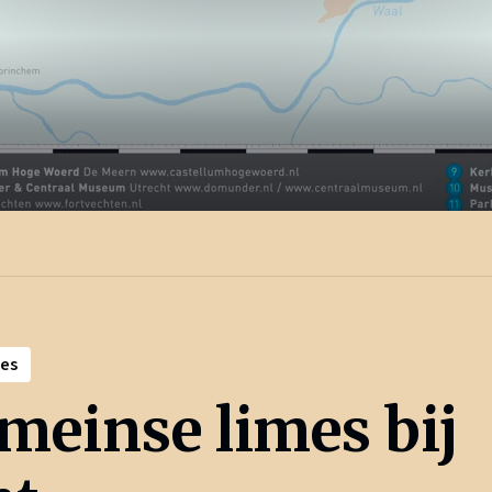
es
meinse limes bij