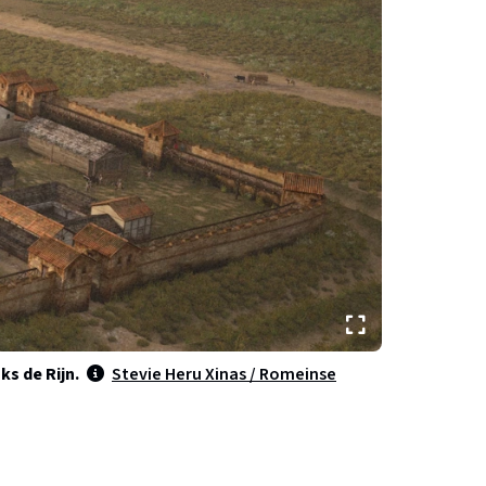
s de Rijn.
Stevie Heru Xinas / Romeinse