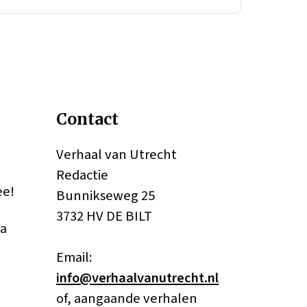
Contact
Verhaal van Utrecht
Redactie
ee!
Bunnikseweg 25
3732 HV DE BILT
a
Email:
info@verhaalvanutrecht.nl
of, aangaande verhalen