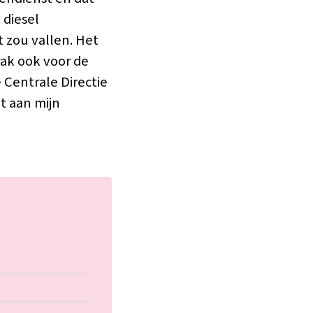
 diesel
 zou vallen. Het
rak ook voor de
 Centrale Directie
t aan mijn