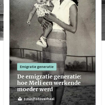
Emigratie generatie
De emigratie generatie:
hoe Meli een werkende
moeder werd
|
Fotoverhaal
3 min