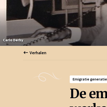
Carlo Derby
Verhalen
Emigratie generatie
De emi