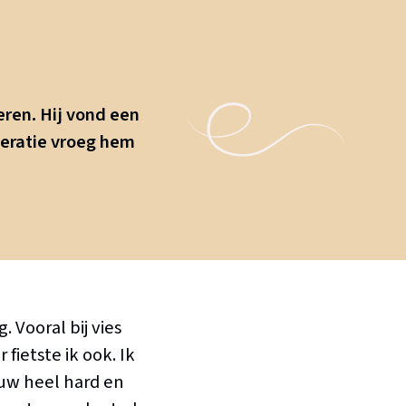
ren. Hij vond een
neratie vroeg hem
 Vooral bij vies
fietste ik ook. Ik
euw heel hard en