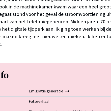
 ook in de machinekamer kwam waar een heel groot
aat stond voor het geval de stroomvoorziening uit
t hart van het telefoniegebeuren. Midden jaren ’70 b
et digitale tijdperk aan. Ik ging toen werken bij de
e maken kreeg met nieuwe technieken. Ik heb er to
."
nfo
Emigratie generatie
Fotoverhaal