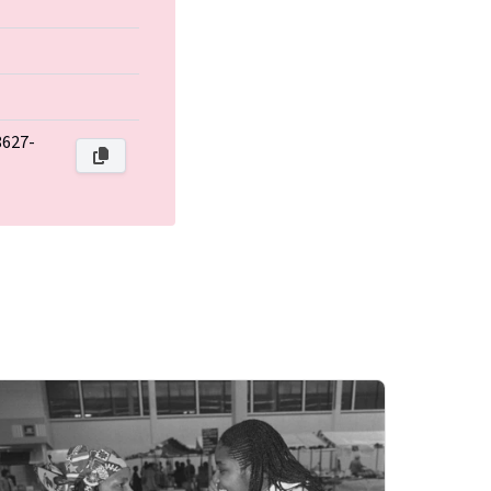
8627-