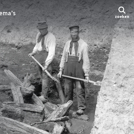
ema's
zoeken