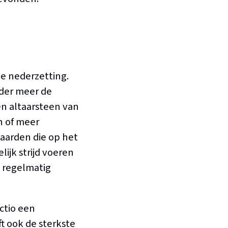
ele nederzetting.
nder meer de
n altaarsteen van
n of meer
aarden die op het
ijk strijd voeren
 regelmatig
ctio een
ft ook de sterkste