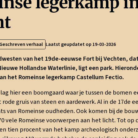
nse legerkamp i
ht
Geschreven verhaal
Laatst geupdatet op 19-03-2026
dwesten van het 19de-eeuwse Fort bij Vechten, dat
ieuwe Hollandse Waterlinie, ligt een park. Hierond
van het Romeinse legerkamp Castellum Fectio.
 lag hier een boomgaard waar je tussen de bomen e
rode gruis van steen en aardewerk. Al in de 17de ee
ts van Romeinse oudheden. Ook komen bij de bouw 
70 vele Romeinse voorwerpen aan het licht. Tot op 
en tien procent van het kamp archeologisch onderz