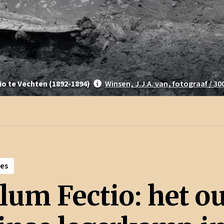
o te Vechten (1892-1894)
Winsen, J.J.A. van, fotograaf / 30
es
lum Fectio: het o