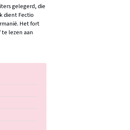
iters gelegerd, die
k dient Fectio
manië. Het fort
 te lezen aan