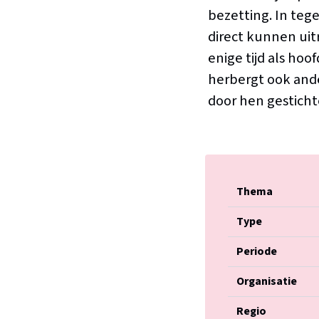
bezetting. In tege
direct kunnen uit
enige tijd als ho
herbergt ook ande
door hen gestichte
Thema
Type
Periode
Organisatie
Regio