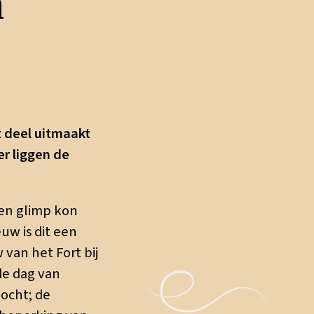
n
 deel uitmaakt
er liggen de
en glimp kon
uw is dit een
van het Fort bij
de dag van
ocht; de