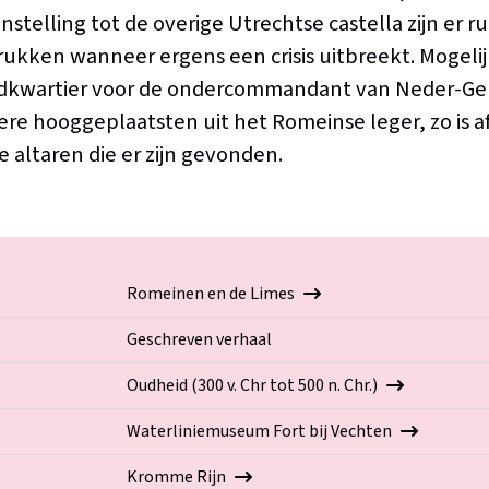
nstelling tot de overige Utrechtse castella zijn er ru
rukken wanneer ergens een crisis uitbreekt. Mogelij
ofdkwartier voor de ondercommandant van Neder-Ger
re hooggeplaatsten uit het Romeinse leger, zo is af
 altaren die er zijn gevonden.
Romeinen en de Limes
Geschreven verhaal
Oudheid (300 v. Chr tot 500 n. Chr.)
Waterliniemuseum Fort bij Vechten
Kromme Rijn