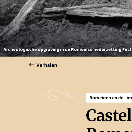
Archeologische opgraving in de Romeinse nederzetting Fecti
Verhalen
Romeinen en de Lim
Castel