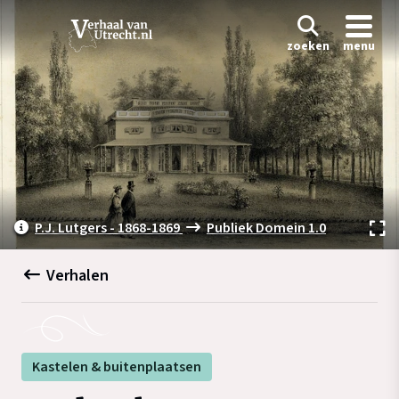
zoeken
menu
P.J. Lutgers - 1868-1869
Publiek Domein 1.0
Verhalen
Kastelen & buitenplaatsen