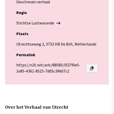
Geschreven verhaal
Regio
Stichtse Lustwarande
Plaats
Utrechtseweg 2, 3732 HB De Bilt, Netherlands
Permalink
https://n2t.net/ark:/88585/5f27f0e5-
1e85-4361-8515-7d05c39607c2
Over het Verhaal van Utrecht