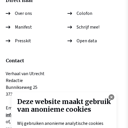
Direct naar
Over ons
Colofon
Manifest
Schrijf mee!
Presskit
Open data
Contact
Verhaal van Utrecht
Redactie
Bunnikseweg 25
3732 HV DE BILT
Deze website maakt gebruik
Email:
van anonieme cookies
info@verhaalvanutrecht.nl
of, aangaande verhalen
Wij gebruiken anonieme analytische cookies