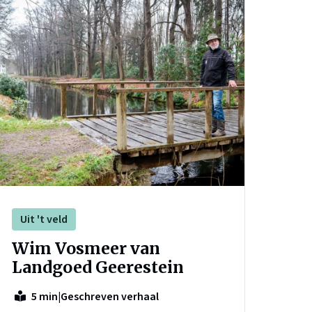
Uit 't veld
Wim Vosmeer van
Landgoed Geerestein
|
Geschreven verhaal
5 min