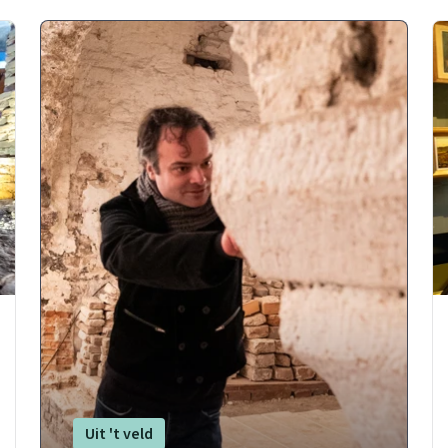
Uit 't veld