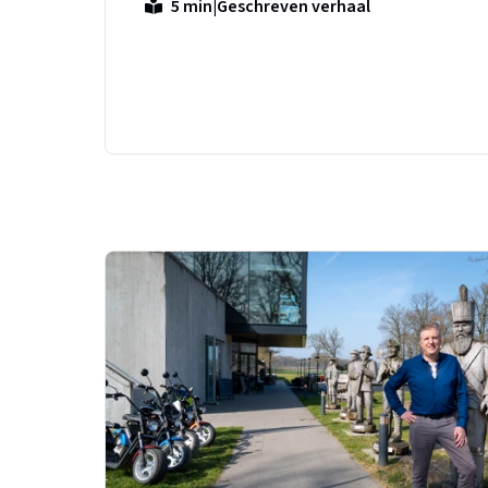
|
Geschreven verhaal
5 min