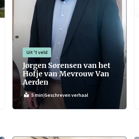
Uit 't veld
Jørgen Sørensen van het
Hofje van Mevrouw Van
Aerden
|
Geschreven verhaal
5 min