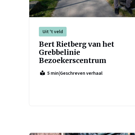
Uit 't veld
Bert Rietberg van het
Grebbelinie
Bezoekerscentrum
|
Geschreven verhaal
5 min