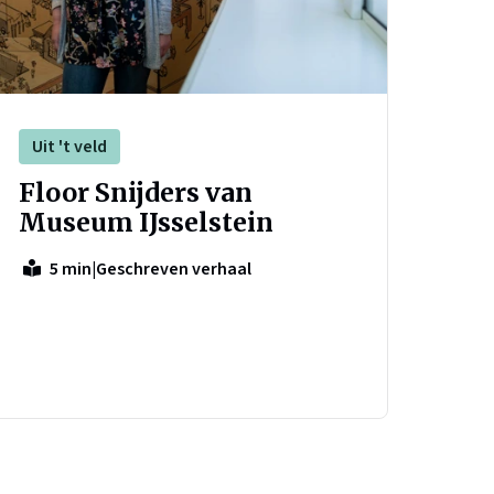
Uit 't veld
Floor Snijders van
Museum IJsselstein
|
Geschreven verhaal
5 min