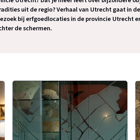
incie Utrecht? Dat je meer leert over bijzondere 
radities uit de regio? Verhaal van Utrecht gaat in de 
ezoek bij erfgoedlocaties in de provincie Utrecht 
chter de schermen.