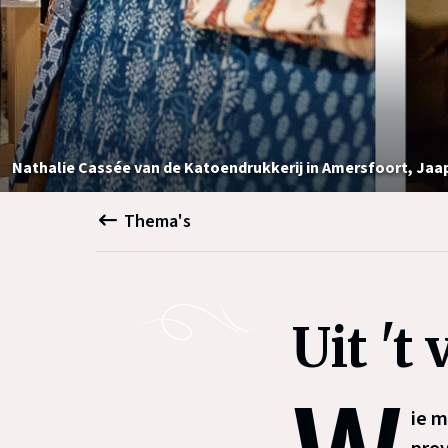
Nathalie Cassée van de Katoendrukkerij in Amersfoort, Jaa
Thema's
Uit 't 
ie m