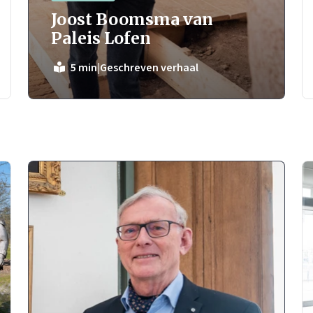
Joost Boomsma van
Paleis Lofen
|
Geschreven verhaal
5 min