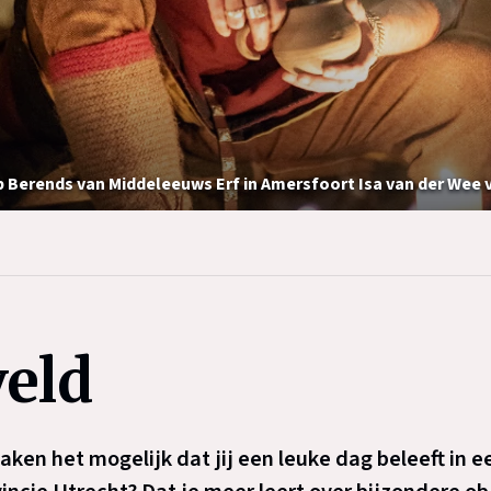
p Berends van Middeleeuws Erf in Amersfoort Isa van der We
veld
aken het mogelijk dat jij een leuke dag beleeft in