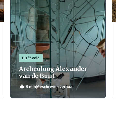
Uit 't veld
Archeoloog Alexander
van de Bunt
|
Geschreven verhaal
5 min