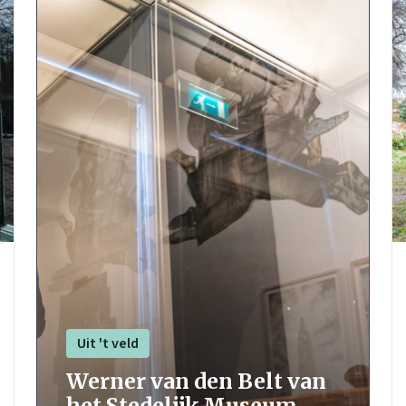
Uit 't veld
Werner van den Belt van
het Stedelijk Museum