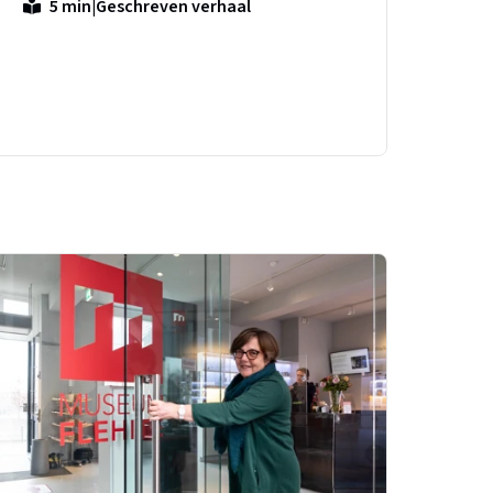
|
Geschreven verhaal
5 min