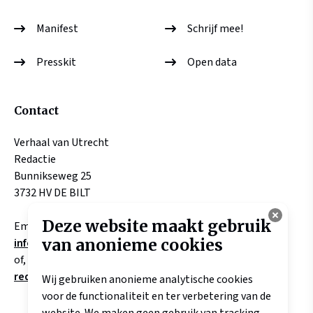
Manifest
Schrijf mee!
Presskit
Open data
Contact
Verhaal van Utrecht
Redactie
Bunnikseweg 25
3732 HV DE BILT
Deze website maakt gebruik
Email:
van anonieme cookies
info@verhaalvanutrecht.nl
of, aangaande verhalen
redactie@verhaalvanutrecht.nl
Wij gebruiken anonieme analytische cookies
voor de functionaliteit en ter verbetering van de