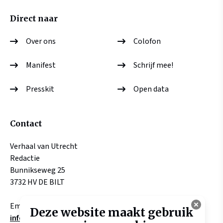
Direct naar
Over ons
Colofon
Manifest
Schrijf mee!
Presskit
Open data
Contact
Verhaal van Utrecht
Redactie
Bunnikseweg 25
3732 HV DE BILT
Email:
Deze website maakt gebruik
info@verhaalvanutrecht.nl