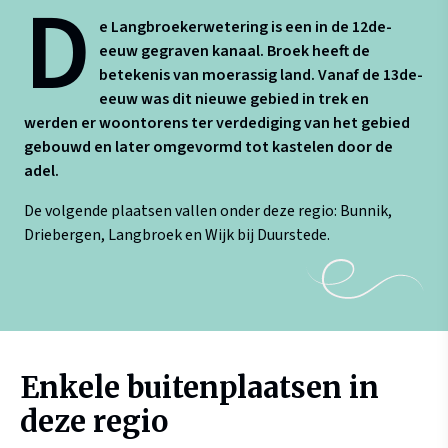
D
e Langbroekerwetering is een in de 12de-
eeuw gegraven kanaal. Broek heeft de
betekenis van moerassig land. Vanaf de 13de-
eeuw was dit nieuwe gebied in trek en
werden er woontorens ter verdediging van het gebied
gebouwd en later omgevormd tot kastelen door de
adel.
De volgende plaatsen vallen onder deze regio: Bunnik,
Driebergen, Langbroek en Wijk bij Duurstede.
Enkele buitenplaatsen in
deze regio