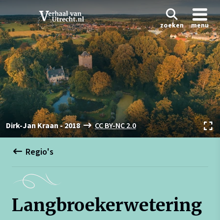
zoeken
menu
Dirk-Jan Kraan - 2018
CC BY-NC 2.0
Regio's
Langbroekerwetering