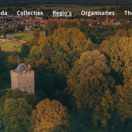
nda
Collecties
Regio's
Organisaties
Th