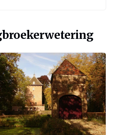
ngbroekerwetering