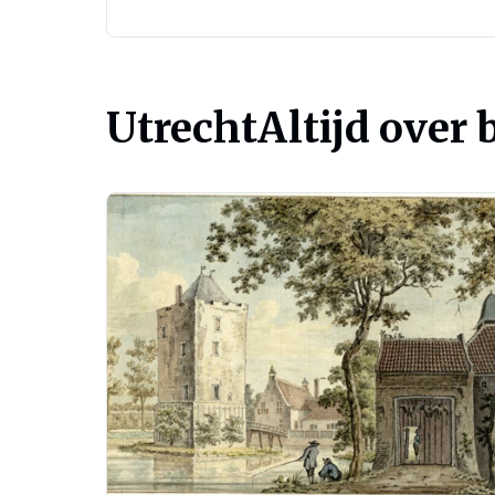
UtrechtAltijd over