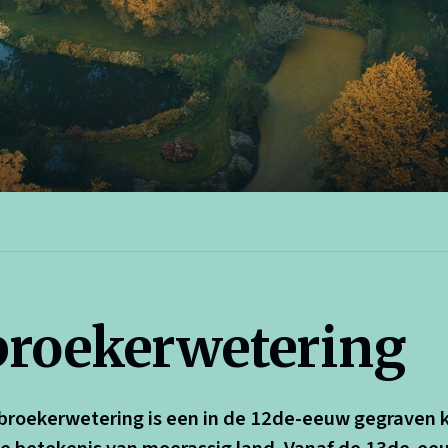
roekerwetering
broekerwetering is een in de 12de-eeuw gegraven 