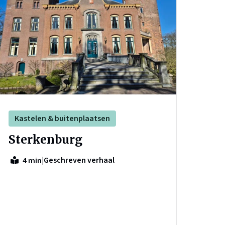
Kastelen & buitenplaatsen
Sterkenburg
|
Geschreven verhaal
4 min