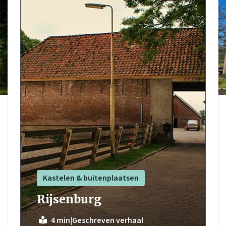
Kastelen & buitenplaatsen
Rijsenburg
|
Geschreven verhaal
4 min