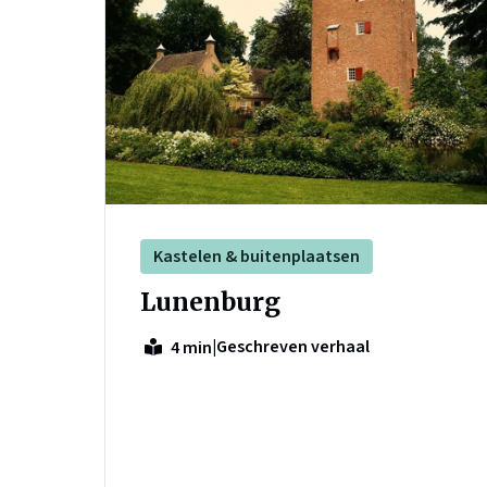
Kastelen & buitenplaatsen
Lunenburg
|
Geschreven verhaal
4 min