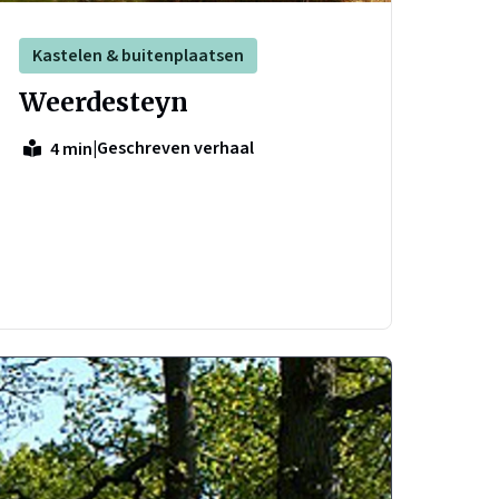
Kastelen & buitenplaatsen
Weerdesteyn
|
Geschreven verhaal
4 min