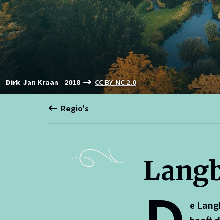
Dirk-Jan Kraan - 2018
CC BY-NC 2.0
Regio's
Langb
e Lang