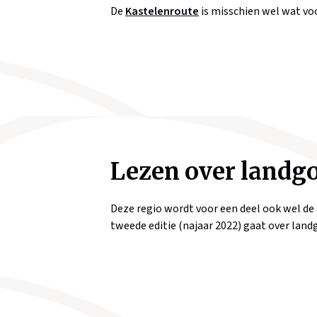
De
Kastelenroute
is misschien wel wat vo
Lezen over landgo
Deze regio wordt voor een deel ook wel de
tweede editie (najaar 2022) gaat over land