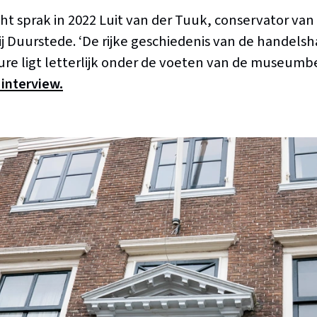
ht sprak in 2022 Luit van der Tuuk, conservator v
bij Duurstede. ‘De rijke geschiedenis van de handel
lure ligt letterlijk onder de voeten van de museumb
 interview.