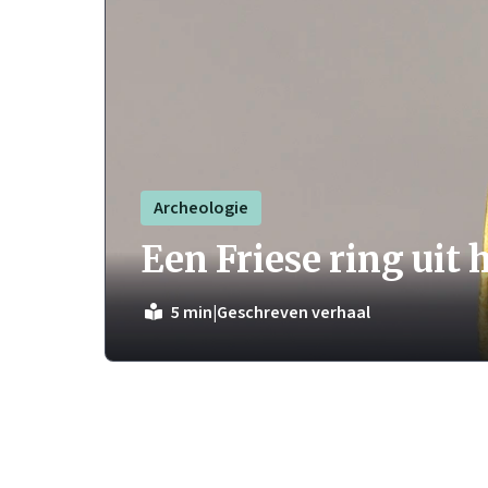
Archeologie
Een Friese ring uit
|
Geschreven verhaal
5 min