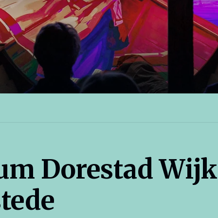
m Dorestad Wijk 
tede