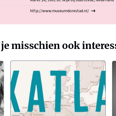
Markt 24, 3961 BC Wijk bij Duurstede, Nederland
http://www.museumdorestad.nl/
 je misschien ook interes