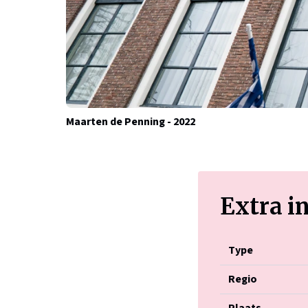
Maarten de Penning - 2022
Extra i
Type
Regio