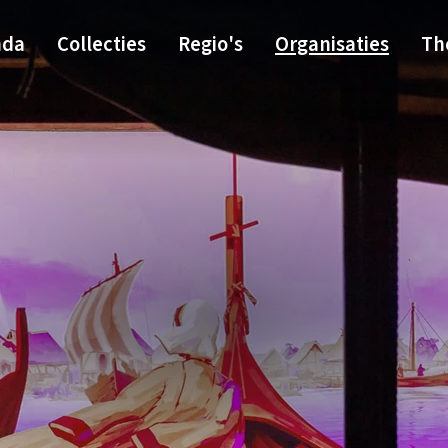
nda
Collecties
Regio's
Organisaties
Th