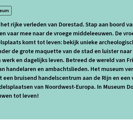
seum
het rijke verleden van Dorestad. Stap aan boord va
 en vaar mee naar de vroege middeleeuwen. De vro
lsplaats komt tot leven: bekijk unieke archeologis
der de grote maquette van de stad en luister naar
n werk en dagelijks leven. Betreed de wereld van Fr
van handelaren en ambachtslieden. Het museum vert
t een bruisend handelscentrum aan de Rijn en een 
ndelsplaatsen van Noordwest-Europa. In Museum D
wen tot leven!