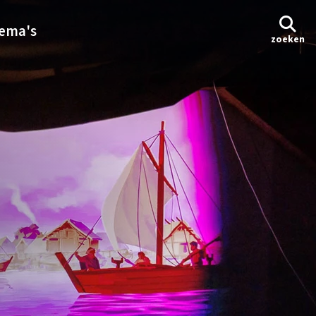
ema's
zoeken