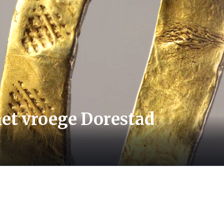
 het vroege Dorestad