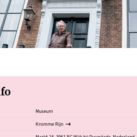
nfo
Museum
Kromme Rijn