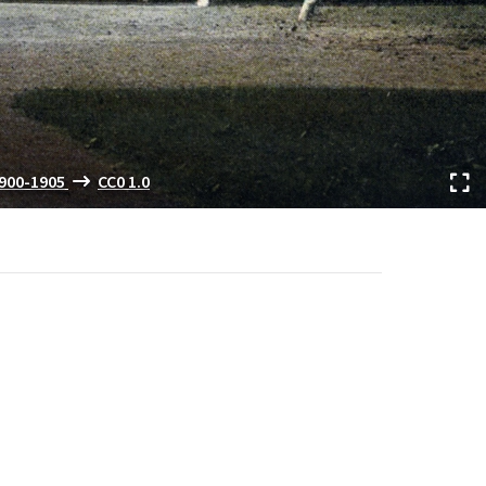
1900-1905
CC0 1.0