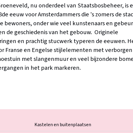
Groeneveld, nu onderdeel van Staatsbosbeheer, is 
18de eeuw voor Amsterdammers die 's zomers de sta
 bewoners, onder wie veel kunstenaars en gebeur
n de geschiedenis van het gebouw. Originele
ringen en prachtig stucwerk typeren de eeuwen. H
r Franse en Engelse stijlelementen met verborgen 
 moestuin met slangenmuur en veel bijzondere bome
ergangen in het park markeren.
Kastelen en buitenplaatsen