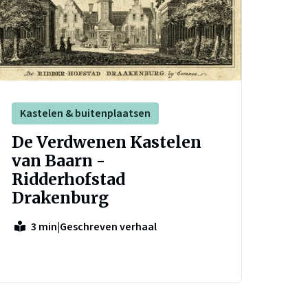
Kastelen & buitenplaatsen
De Verdwenen Kastelen
van Baarn -
Ridderhofstad
Drakenburg
|
Geschreven verhaal
3 min