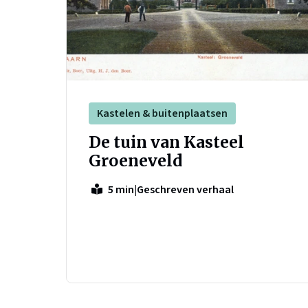
Kastelen & buitenplaatsen
De tuin van Kasteel
Groeneveld
|
Geschreven verhaal
5 min