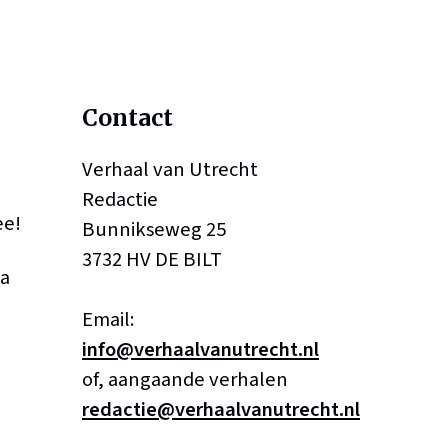
Contact
Verhaal van Utrecht
Redactie
ee!
Bunnikseweg 25
3732 HV DE BILT
a
Email:
info@verhaalvanutrecht.nl
of, aangaande verhalen
redactie@verhaalvanutrecht.nl