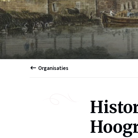
Organisaties
Histo
Hoog