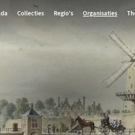
nda
Collecties
Regio's
Organisaties
Th