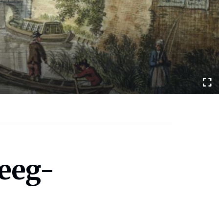
teeg-