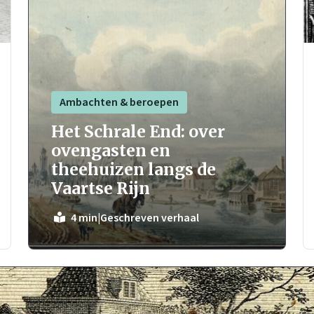
Ambachten & beroepen
Het Schrale End: over
ovengasten en
theehuizen langs de
Vaartse Rijn
|
Geschreven verhaal
4 min