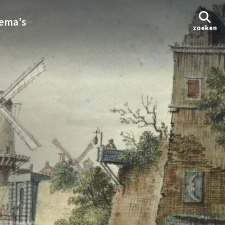
ema's
zoeken