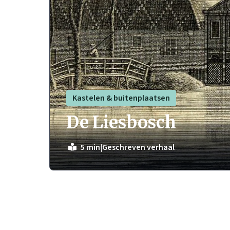
Kastelen & buitenplaatsen
De Liesbosch
|
Geschreven verhaal
5 min