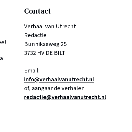
Contact
Verhaal van Utrecht
Redactie
ee!
Bunnikseweg 25
3732 HV DE BILT
a
Email:
info@verhaalvanutrecht.nl
of, aangaande verhalen
redactie@verhaalvanutrecht.nl