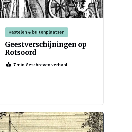
Kastelen & buitenplaatsen
Geestverschijningen op
Rotsoord
|
Geschreven verhaal
7 min