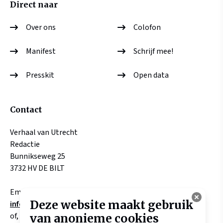
Direct naar
Over ons
Colofon
Manifest
Schrijf mee!
Presskit
Open data
Contact
Verhaal van Utrecht
Redactie
Bunnikseweg 25
3732 HV DE BILT
Email:
Deze website maakt gebruik
info@verhaalvanutrecht.nl
of, aangaande verhalen
van anonieme cookies