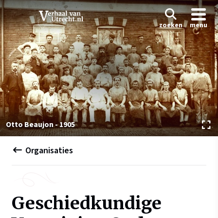
zoeken
menu
Otto Beaujon - 1905
Organisaties
Geschiedkundige