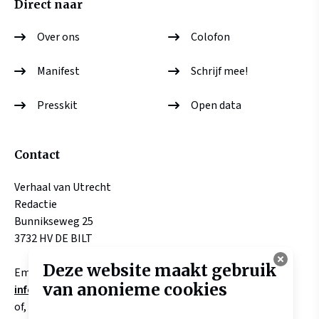
Direct naar
Over ons
Colofon
Manifest
Schrijf mee!
Presskit
Open data
Contact
Verhaal van Utrecht
Redactie
Bunnikseweg 25
3732 HV DE BILT
Deze website maakt gebruik
Email:
van anonieme cookies
info@verhaalvanutrecht.nl
of, aangaande verhalen