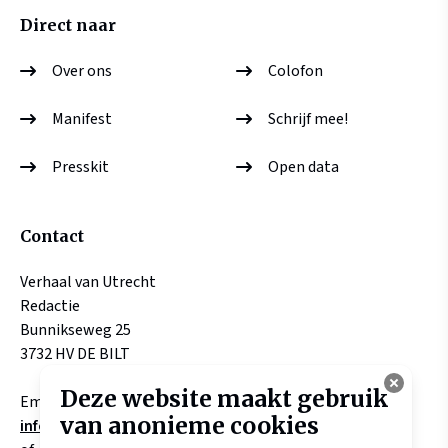
Direct naar
Over ons
Colofon
Manifest
Schrijf mee!
Presskit
Open data
Contact
Verhaal van Utrecht
Redactie
Bunnikseweg 25
3732 HV DE BILT
Deze website maakt gebruik
Email:
van anonieme cookies
info@verhaalvanutrecht.nl