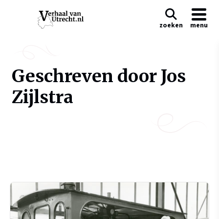
zoeken
menu
Geschreven door Jos
Zijlstra