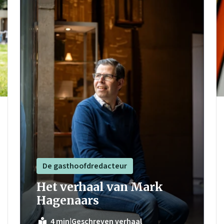
De gasthoofdredacteur
Het verhaal van Mark
Hagenaars
|
Geschreven verhaal
4 min