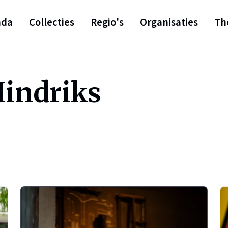
nda
Collecties
Regio's
Organisaties
Th
Hindriks