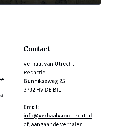
Contact
Verhaal van Utrecht
Redactie
ee!
Bunnikseweg 25
3732 HV DE BILT
a
Email:
info@verhaalvanutrecht.nl
of, aangaande verhalen