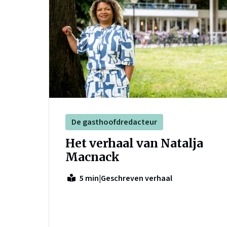
De gasthoofdredacteur
Het verhaal van Natalja
Macnack
|
Geschreven verhaal
5 min