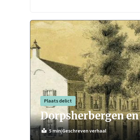
Plaats delict
Dorpsherbergen en 
|
Geschreven verhaal
5 min