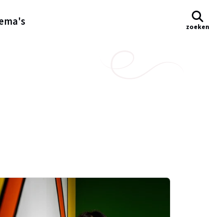
ema's
zoeken