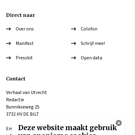
Direct naar
Over ons
Colofon
Manifest
Schrijf mee!
Presskit
Open data
Contact
Verhaal van Utrecht
Redactie
Bunnikseweg 25
3732 HV DE BILT
Deze website maakt gebruik
Email: