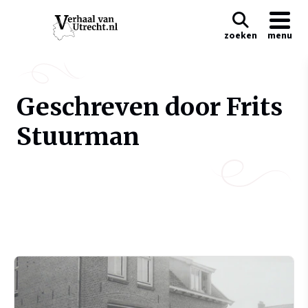
zoeken
menu
Geschreven door Frits
Stuurman