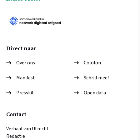
Direct naar
Over ons
Colofon
Manifest
Schrijf mee!
Presskit
Open data
Contact
Verhaal van Utrecht
Redactie