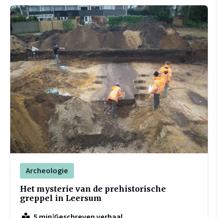
Archeologie
Het mysterie van de prehistorische
greppel in Leersum
|
Geschreven verhaal
5 min