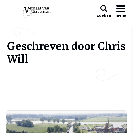
zoeken
menu
Geschreven door Chris
Will