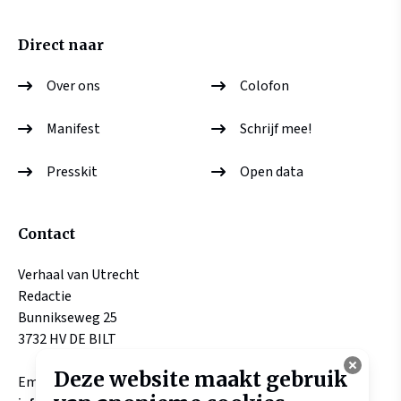
Direct naar
Over ons
Colofon
Manifest
Schrijf mee!
Presskit
Open data
Contact
Verhaal van Utrecht
Redactie
Bunnikseweg 25
3732 HV DE BILT
Deze website maakt gebruik
Email: