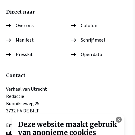
Direct naar
Over ons
Colofon
Manifest
Schrijf mee!
Presskit
Open data
Contact
Verhaal van Utrecht
Redactie
Bunnikseweg 25
3732 HV DE BILT
Deze website maakt gebruik
Email:
van anonieme cookies
info@verhaalvanutrecht.nl