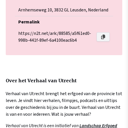
Arnhemseweg 10, 3832 GL Leusden, Nederland
Permalink
https://n2t.net/ark:/88585/a5f61ed0-
998b-441f-89ef-6a4100eac6b4
Over het Verhaal van Utrecht
Verhaal van Utrecht brengt het erfgoed van de provincie tot
leven. Je vindt hier verhalen, filmpjes, podcasts en uittips
over de geschiedenis bij jou in de buurt. Verhaal van Utrecht
is van en voor iedereen. Wat is jouw verhaal?
Verhaal van Utrecht is een initiatief van
Landschap Erfgoed