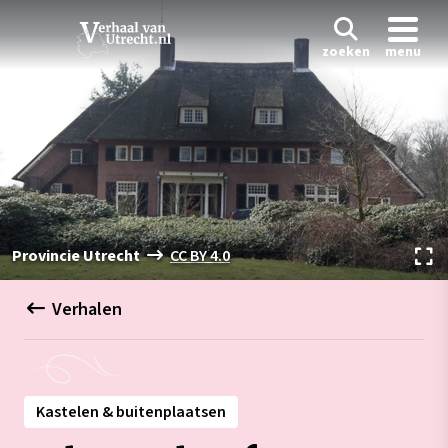
zoeken
menu
Provincie Utrecht
CC BY 4.0
Verhalen
Kastelen & buitenplaatsen