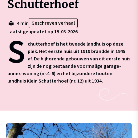
Schutterhoef
Geschreven verhaal
4 min
Laatst geupdatet op 19-03-2026
S
chutterhoef is het tweede landhuis op deze
plek. Het eerste huis uit 1919 brandde in 1945
af. De bijhorende gebouwen van dit eerste huis
zijn de nog bestaande voormalige garage-
annex-woning (nr.4-6) en het bijzondere houten
landhuis Klein Schutterhoef (nr. 12) uit 1934.