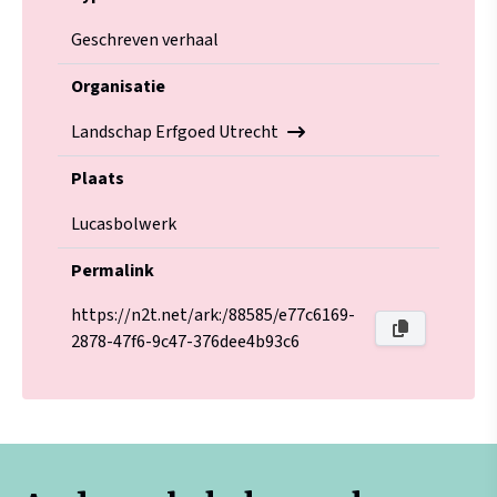
Geschreven verhaal
Organisatie
Landschap Erfgoed Utrecht
Plaats
Lucasbolwerk
Permalink
https://n2t.net/ark:/88585/e77c6169-
2878-47f6-9c47-376dee4b93c6