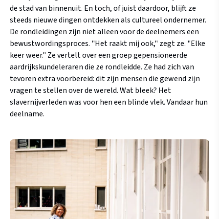
de stad van binnenuit. En toch, of juist daardoor, blijft ze
steeds nieuwe dingen ontdekken als cultureel ondernemer.
De rondleidingen zijn niet alleen voor de deelnemers een
bewustwordingsproces. "Het raakt mij ook," zegt ze. "Elke
keer weer." Ze vertelt over een groep gepensioneerde
aardrijkskunde­leraren die ze rondleidde. Ze had zich van
tevoren extra voorbereid: dit zijn mensen die gewend zijn
vragen te stellen over de wereld. Wat bleek? Het
slavernijverleden was voor hen een blinde vlek. Vandaar hun
deelname.