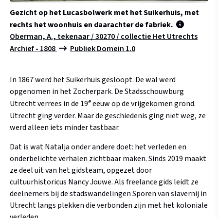
Gezicht op het Lucasbolwerk met het Suikerhuis, met
rechts het woonhuis en daarachter de fabriek.
Oberman, A., tekenaar / 30270 / collectie Het Utrechts
Archief - 1808
Publiek Domein 1.0
In 1867 werd het Suikerhuis gesloopt. De wal werd
opgenomen in het Zocherpark. De Stadsschouwburg
e
Utrecht verrees in de 19
eeuw op de vrijgekomen grond.
Utrecht ging verder. Maar de geschiedenis ging niet weg, ze
werd alleen iets minder tastbaar.
Dat is wat Natalja onder andere doet: het verleden en
onderbelichte verhalen zichtbaar maken. Sinds 2019 maakt
ze deel uit van het gidsteam, opgezet door
cultuurhistoricus Nancy Jouwe. Als freelance gids leidt ze
deelnemers bij de stadswandelingen Sporen van slavernij in
Utrecht langs plekken die verbonden zijn met het koloniale
verleden.