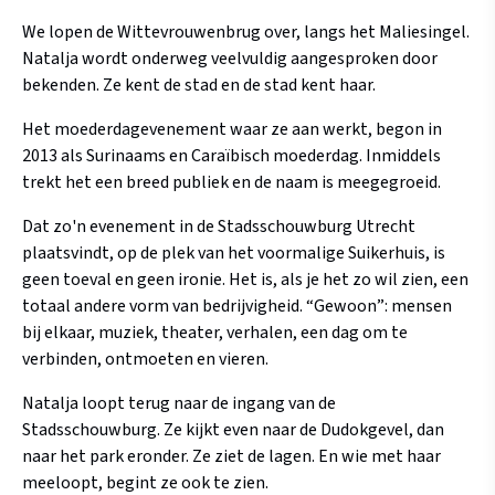
We lopen de Wittevrouwenbrug over, langs het Maliesingel.
Natalja wordt onderweg veelvuldig aangesproken door
bekenden. Ze kent de stad en de stad kent haar.
Het moederdagevenement waar ze aan werkt, begon in
2013 als Surinaams en Caraïbisch moederdag. Inmiddels
trekt het een breed publiek en de naam is meegegroeid.
Dat zo'n evenement in de Stadsschouwburg Utrecht
plaatsvindt, op de plek van het voormalige Suikerhuis, is
geen toeval en geen ironie. Het is, als je het zo wil zien, een
totaal andere vorm van bedrijvigheid. “Gewoon”: mensen
bij elkaar, muziek, theater, verhalen, een dag om te
verbinden, ontmoeten en vieren.
Natalja loopt terug naar de ingang van de
Stadsschouwburg. Ze kijkt even naar de Dudokgevel, dan
naar het park eronder. Ze ziet de lagen. En wie met haar
meeloopt, begint ze ook te zien.