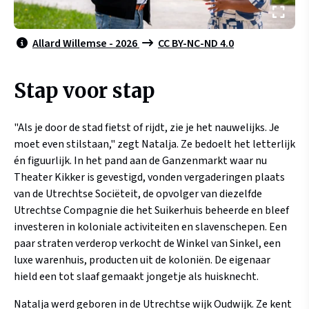
Allard Willemse - 2026
CC BY-NC-ND 4.0
Stap voor stap
"Als je door de stad fietst of rijdt, zie je het nauwelijks. Je
moet even stilstaan," zegt Natalja. Ze bedoelt het letterlijk
én figuurlijk. In het pand aan de Ganzenmarkt waar nu
Theater Kikker is gevestigd, vonden vergaderingen plaats
van de Utrechtse Sociëteit, de opvolger van diezelfde
Utrechtse Compagnie die het Suikerhuis beheerde en bleef
investeren in koloniale activiteiten en slavenschepen. Een
paar straten verderop verkocht de Winkel van Sinkel, een
luxe warenhuis, producten uit de koloniën. De eigenaar
hield een tot slaaf gemaakt jongetje als huisknecht.
Natalja werd geboren in de Utrechtse wijk Oudwijk. Ze kent