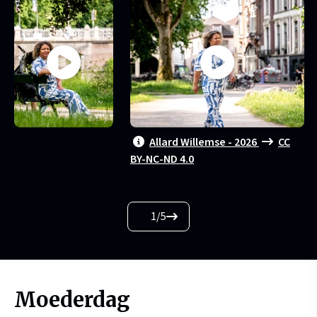
Allard Willemse - 2026
CC
BY-NC-ND 4.0
1
/
5
Moederdag