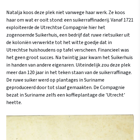
Natalja koos deze plek niet vanwege haar werk. Ze koos
haar om wat er ooit stond: een suikerraffinaderij. Vanaf 1721
exploiteerde de Utrechtse Compagnie hier het
zogenoemde Suikerhuis, een bedrijf dat ruwe rietsuiker uit
de koloniën verwerkte tot het witte goedje dat in
Utrechtse huishoudens op tafel verscheen. Financieel was
het geen groot succes. Na twintig jaar kwam het Suikerhuis
in handen van andere eigenaren. Uiteindelijk zou deze plek
meer dan 120 jaar in het teken staan van de suikerraffinage.
De ruwe suiker werd op plantages in Suriname
geproduceerd door tot slaaf gemaakten. De Compagnie
bezat in Suriname zelfs een koffieplantage die 'Utrecht'
heette.