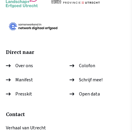
Direct naar
Over ons
Colofon
Manifest
Schrijf mee!
Presskit
Open data
Contact
Verhaal van Utrecht