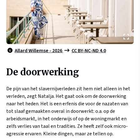
Allard Willemse - 2026
CC BY-NC-ND 4.0
De doorwerking
De pijn van het slavernijverleden zit hem niet alleen in het
verleden, zegt Natalja. Het gaat ook om de doorwerking
naar het heden. Het is een erfenis die voor de nazaten van
tot slaaf gemaakten overal in doorwerkt: o.a. op de
arbeidsmarkt, in het onderwijs of op de woningmarkt en
zelfs verlies van taal en tradities. Ze heeft zelf ook micro-
agressie ervaren. Kleine dingen, maar ze tellen op.