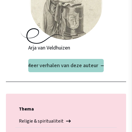
Arja van Veldhuizen
Meer verhalen van deze auteur
Thema
Religie & spiritualiteit