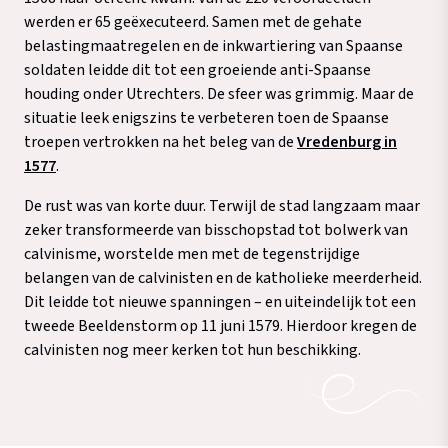
werden er 65 geëxecuteerd. Samen met de gehate
belastingmaatregelen en de inkwartiering van Spaanse
soldaten leidde dit tot een groeiende anti-Spaanse
houding onder Utrechters. De sfeer was grimmig. Maar de
situatie leek enigszins te verbeteren toen de Spaanse
troepen vertrokken na het beleg van de
Vredenburg in
1577
.
De rust was van korte duur. Terwijl de stad langzaam maar
zeker transformeerde van bisschopstad tot bolwerk van
calvinisme, worstelde men met de tegenstrijdige
belangen van de calvinisten en de katholieke meerderheid.
Dit leidde tot nieuwe spanningen – en uiteindelijk tot een
tweede Beeldenstorm op 11 juni 1579. Hierdoor kregen de
calvinisten nog meer kerken tot hun beschikking.