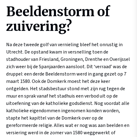
Beeldenstorm of
zuivering?
Na deze tweede golf van vernieling bleef het onrustig in
Utrecht. De opstand kwam in versnelling toen de
stadhouder van Friesland, Groningen, Drenthe en Overijssel
zich weer bij de Spanjaarden aansloot. Dit ‘verraad’ was de
druppel: een derde Beeldenstorm werd in gang gezet op 7
maart 1580. Ook de Domkerk moest het deze keer
ontgelden. Het stadsbestuur stond met zijn rug tegen de
muur en sprak vanaf het stadhuis een verbod uit op de
uitoefening van de katholieke godsdienst. Nog voordat alle
katholieke eigendommen ingenomen konden worden,
stapte het kapittel van de Domkerk over op de
gereformeerde religie. Alles wat er nog was aan beelden en
versiering werd in de zomer van 1580 weggewerkt of