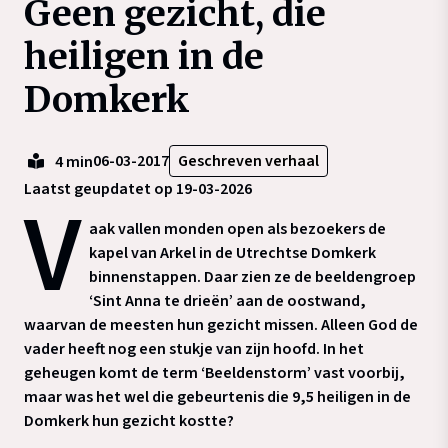
Geen gezicht, die
heiligen in de
Domkerk
06-03-2017
Geschreven verhaal
4 min
Laatst geupdatet op 19-03-2026
V
aak vallen monden open als bezoekers de
kapel van Arkel in de Utrechtse Domkerk
binnenstappen. Daar zien ze de beeldengroep
‘Sint Anna te drieën’ aan de oostwand,
waarvan de meesten hun gezicht missen. Alleen God de
vader heeft nog een stukje van zijn hoofd. In het
geheugen komt de term ‘Beeldenstorm’ vast voorbij,
maar was het wel die gebeurtenis die 9,5 heiligen in de
Domkerk hun gezicht kostte?