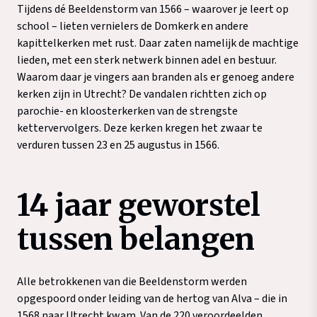
Tijdens dé Beeldenstorm van 1566 – waarover je leert op
school – lieten vernielers de Domkerk en andere
kapittelkerken met rust. Daar zaten namelijk de machtige
lieden, met een sterk netwerk binnen adel en bestuur.
Waarom daar je vingers aan branden als er genoeg andere
kerken zijn in Utrecht? De vandalen richtten zich op
parochie- en kloosterkerken van de strengste
kettervervolgers. Deze kerken kregen het zwaar te
verduren tussen 23 en 25 augustus in 1566.
14 jaar geworstel
tussen belangen
Alle betrokkenen van die Beeldenstorm werden
opgespoord onder leiding van de hertog van Alva – die in
1568 naar Utrecht kwam. Van de 220 veroordeelden