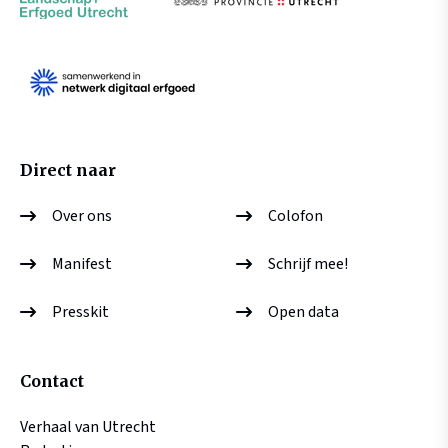
Direct naar
Over ons
Colofon
Manifest
Schrijf mee!
Presskit
Open data
Contact
Verhaal van Utrecht