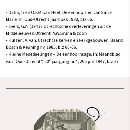
- Dalm, fr en O.F.M. van Heel. De eenhoornen van Sinte
Marie. In: Oud-Utrecht jaarboek 1930, blz 66.
- Evers, G.A. (1941). Utrechtsche overleveringen uit de
Middeleeuwen.Utrecht: A.W.Bruna & zoon.
- Hulzen, A. van. Utrechtse kerken en kerkgebouwen. Baarn:
Bosch & Keuning nv, 1985, blz 60-66.
- Kleine Mededeelingen – De eenhoornsage. In: Maandblad
e
van “Oud-Utrecht”, 20
jaargang nr 4, 20 april 1947, blz 27.