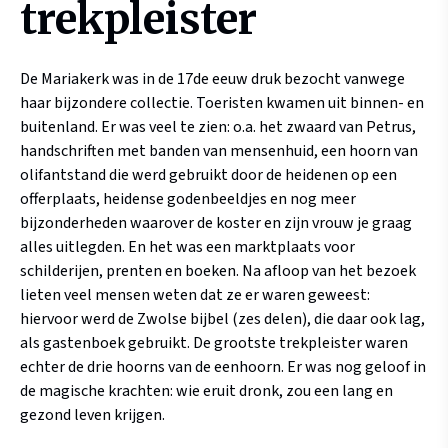
trekpleister
De Mariakerk was in de 17de eeuw druk bezocht vanwege
haar bijzondere collectie. Toeristen kwamen uit binnen- en
buitenland. Er was veel te zien: o.a. het zwaard van Petrus,
handschriften met banden van mensenhuid, een hoorn van
olifantstand die werd gebruikt door de heidenen op een
offerplaats, heidense godenbeeldjes en nog meer
bijzonderheden waarover de koster en zijn vrouw je graag
alles uitlegden. En het was een marktplaats voor
schilderijen, prenten en boeken. Na afloop van het bezoek
lieten veel mensen weten dat ze er waren geweest:
hiervoor werd de Zwolse bijbel (zes delen), die daar ook lag,
als gastenboek gebruikt. De grootste trekpleister waren
echter de drie hoorns van de eenhoorn. Er was nog geloof in
de magische krachten: wie eruit dronk, zou een lang en
gezond leven krijgen.