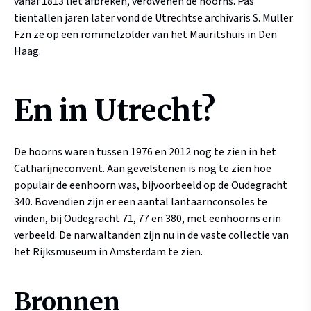
vanaf 1813 liet afbreken, verdwenen de hoorns. Pas
tientallen jaren later vond de Utrechtse archivaris S. Muller
Fzn ze op een rommelzolder van het Mauritshuis in Den
Haag.
En in Utrecht?
De hoorns waren tussen 1976 en 2012 nog te zien in het
Catharijneconvent. Aan gevelstenen is nog te zien hoe
populair de eenhoorn was, bijvoorbeeld op de Oudegracht
340. Bovendien zijn er een aantal lantaarnconsoles te
vinden, bij Oudegracht 71, 77 en 380, met eenhoorns erin
verbeeld. De narwaltanden zijn nu in de vaste collectie van
het Rijksmuseum in Amsterdam te zien.
Bronnen