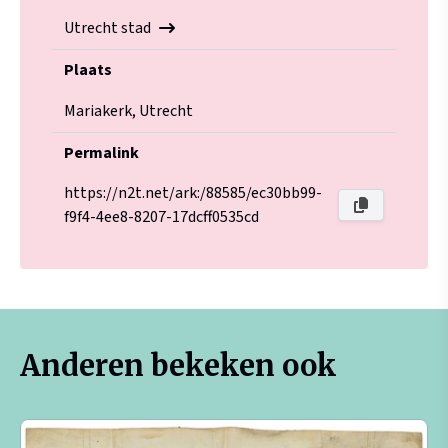
Utrecht stad
Plaats
Mariakerk, Utrecht
Permalink
https://n2t.net/ark:/88585/ec30bb99-
f9f4-4ee8-8207-17dcff0535cd
Anderen bekeken ook