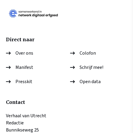
Direct naar
Over ons
Colofon
Manifest
Schrijf mee!
Presskit
Open data
Contact
Verhaal van Utrecht
Redactie
Bunnikseweg 25