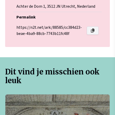
Achter de Dom 1, 3512 JN Utrecht, Nederland
Permalink
https://n2t.net/ark:/88585/cc384d23-
beae-4ba9-88cb-7743b11fc48f
Dit vind je misschien ook
leuk