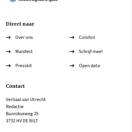
Direct naar
Over ons
Colofon
Manifest
Schrijf mee!
Presskit
Open data
Contact
Verhaal van Utrecht
Redactie
Bunnikseweg 25
3732 HV DE BILT