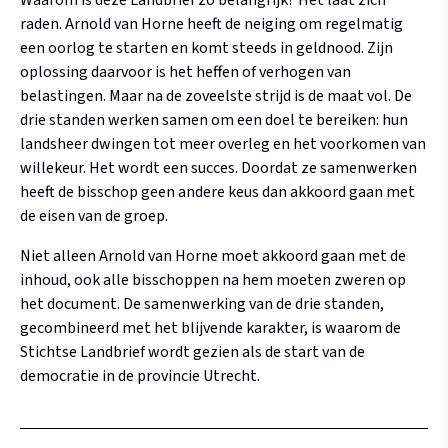
Waarom is deze Landbrief zo belangrijk? Het laat zich
raden. Arnold van Horne heeft de neiging om regelmatig
een oorlog te starten en komt steeds in geldnood. Zijn
oplossing daarvoor is het heffen of verhogen van
belastingen. Maar na de zoveelste strijd is de maat vol. De
drie standen werken samen om een doel te bereiken: hun
landsheer dwingen tot meer overleg en het voorkomen van
willekeur. Het wordt een succes. Doordat ze samenwerken
heeft de bisschop geen andere keus dan akkoord gaan met
de eisen van de groep.
Niet alleen Arnold van Horne moet akkoord gaan met de
inhoud, ook alle bisschoppen na hem moeten zweren op
het document. De samenwerking van de drie standen,
gecombineerd met het blijvende karakter, is waarom de
Stichtse Landbrief wordt gezien als de start van de
democratie in de provincie Utrecht.