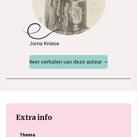
Jorna Kniese
Meer verhalen van deze auteur
Extra info
Thema