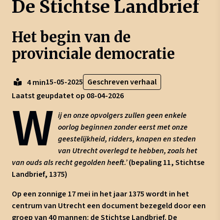
De Stichtse Landbrief
Het begin van de
provinciale democratie
15-05-2025
Geschreven verhaal
4 min
Laatst geupdatet op 08-04-2026
W
ij
en onze opvolgers zullen geen enkele
oorlog beginnen zonder eerst met onze
geestelijkheid, ridders, knapen en steden
van Utrecht overlegd te hebben, zoals het
van ouds als recht gegolden heeft.’
(bepaling 11, Stichtse
Landbrief, 1375)
Op een zonnige 17 mei in het jaar 1375 wordt in het
centrum van Utrecht een document bezegeld door een
groep van 40 mannen: de Stichtse Landbrief. De