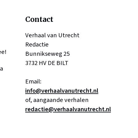
Contact
Verhaal van Utrecht
Redactie
ee!
Bunnikseweg 25
3732 HV DE BILT
a
Email:
info@verhaalvanutrecht.nl
of, aangaande verhalen
redactie@verhaalvanutrecht.nl