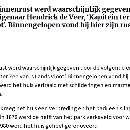
nnenrust werd waarschijnlijk gegeven
genaar Hendrick de Veer, ‘Kapitein ter 
’. Binnengelopen vond hij hier zijn rus
st werd waarschijnlijk gegeven door de volgende e
 ter Zee van ’s Lands Vloot’. Binnengelopen vond hij hi
 werd het huis verfraaid met schilderingen en marme
.
reeg het huis een verbreding en het park een sling
. In 1878 werd de helft van het park verkaveld voor
1980 werd het huis geheel gerenoveerd.