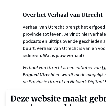
Over het Verhaal van Utrecht
Verhaal van Utrecht brengt het erfgoed
provincie tot leven. Je vindt hier verhale
podcasts en uittips over de geschiedenis b
buurt. Verhaal van Utrecht is van en voo
iedereen. Wat is jouw verhaal?
Verhaal van Utrecht is een initiatief van
L
Erfgoed Utrecht
en wordt mede mogelijk
de Provincie Utrecht en Netwerk Digitaal 
Deze website maakt geb