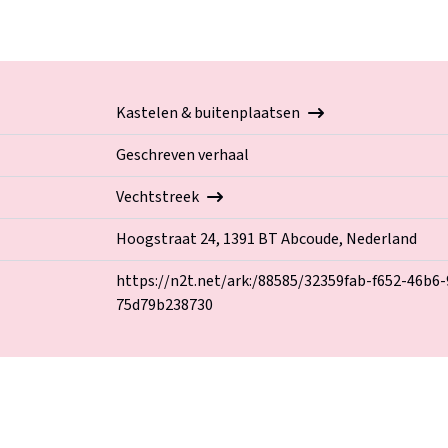
Kastelen & buitenplaatsen
Geschreven verhaal
Vechtstreek
Hoogstraat 24, 1391 BT Abcoude, Nederland
https://n2t.net/ark:/88585/32359fab-f652-46b6-
75d79b238730