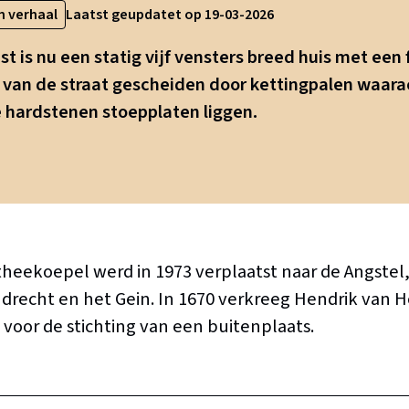
n verhaal
Laatst geupdatet op 19-03-2026
st is nu een statig vijf vensters breed huis met een 
 van de straat gescheiden door kettingpalen waar
hardstenen stoepplaten liggen.
heekoepel werd in 1973 verplaatst naar de Angstel,
endrecht en het Gein. In 1670 verkreeg Hendrik van 
. voor de stichting van een buitenplaats.