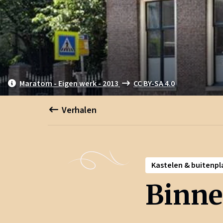
Maratom - Eigen werk - 2013
CC BY-SA 4.0
Verhalen
Kastelen & buitenp
Binne