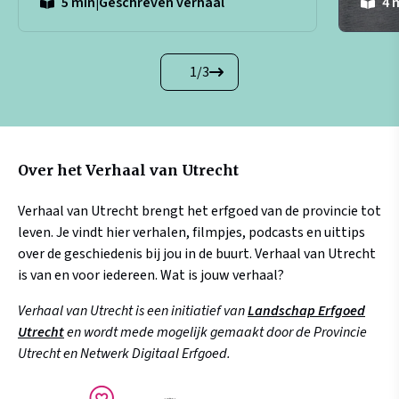
|
Geschreven verhaal
5 min
4 
1
/
3
Over het Verhaal van Utrecht
Verhaal van Utrecht brengt het erfgoed van de provincie tot
leven. Je vindt hier verhalen, filmpjes, podcasts en uittips
over de geschiedenis bij jou in de buurt. Verhaal van Utrecht
is van en voor iedereen. Wat is jouw verhaal?
Verhaal van Utrecht is een initiatief van
Landschap Erfgoed
Utrecht
en wordt mede mogelijk gemaakt door de Provincie
Utrecht en Netwerk Digitaal Erfgoed.