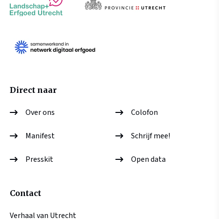
Direct naar
Over ons
Colofon
Manifest
Schrijf mee!
Presskit
Open data
Contact
Verhaal van Utrecht