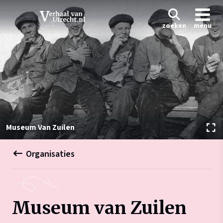
zoeken
menu
Museum Van Zuilen
Organisaties
Museum van Zuilen