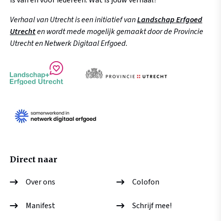
is van en voor iedereen. Wat is jouw verhaal?
Verhaal van Utrecht is een initiatief van
Landschap Erfgoed
Utrecht
en wordt mede mogelijk gemaakt door de Provincie
Utrecht en Netwerk Digitaal Erfgoed.
Direct naar
Over ons
Colofon
Manifest
Schrijf mee!