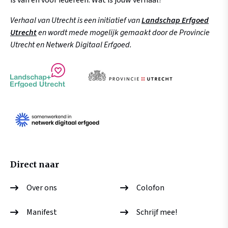
is van en voor iedereen. Wat is jouw verhaal?
Verhaal van Utrecht is een initiatief van
Landschap Erfgoed
Utrecht
en wordt mede mogelijk gemaakt door de Provincie
Utrecht en Netwerk Digitaal Erfgoed.
Direct naar
Over ons
Colofon
Manifest
Schrijf mee!